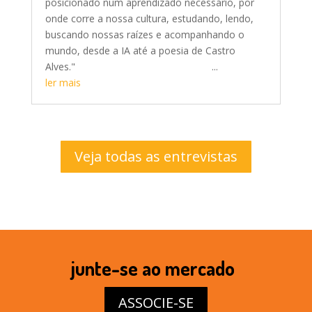
posicionado num aprendizado necessário, por
onde corre a nossa cultura, estudando, lendo,
buscando nossas raízes e acompanhando o
mundo, desde a IA até a poesia de Castro
Alves." ...
ler mais
Veja todas as entrevistas
junte-se ao mercado
ASSOCIE-SE