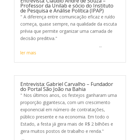
Entrevista: Cláudio André de Souza –
Professor da Unilab e sócio do Instituto
de Pesquisa e Análise Política (IPAP)
" A diferença entre comunicação eficaz e ruído
começa, quase sempre, na qualidade da escuta
prévia que permite organizar uma camada de
decisão preditiva."
...
ler mais
Entrevista: Gabriel Carvalho – Fundador
do Portal São João na Bahia
" Nos últimos anos, os festejos ganharam uma
proporção gigantesca, com um crescimento
exponencial em número de contratações,
público presente e na economia. Em todo o
Estado, a festa já gera mais de R$ 2 bilhões e
gera muitos postos de trabalho e renda."
...