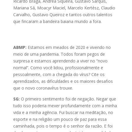
Ricardo Braga, Andrea Siqueira, Gustavo Sarquis,
Mariana Sá, Moacyr Maciel, Marcelo Kertész, Claudio
Carvalho, Gustavo Queiroz e tantos outros talentos
que fincaram a bandeira baiana mundo a fora.
ABMP:
Estamos em meados de 2020 e vivendo no
meio de uma pandemia. Todos foram pegos de
surpresa e estamos aprendendo a viver no “novo
normal”. Como você lidou, profissionalmente e
pessoalmente, com a chegada do vírus? Cite os
aprendizados, as dificuldades e os maiores desafios
que o novo coronavírus trouxe.
SG:
O primeiro sentimento foi de negação. Negar que
tudo isso poderia mexer profundamente com a minha
vida e a minha agência. Fui buscar na meditação, no
esporte e na religião um pouco de paz para essa
caminhada, pois o tempo é o senhor da razão. E foi