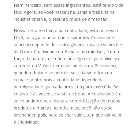
Nem herdeiro, sem esses ingredientes, está tendo vida
fácil. Agora, se você nasceu na Bahia e trabalha na
indústria criativa, o assunto muda de dimensão.
Nossa terra é o berço da criatividade, está no nosso
DNA, na água e no ar que respiramos. Criatividade
aqui não depende de credo, gênero, raça ou se você é
de Oxum. Criatividade na Bahia é um mindset, é uma
força da natureza, e não é privilégio de quem vive no
corredor da Vitória, nem nas ladeiras do Pelourinho,
quando o baiano se permite ser criativo é fora da
curva e ponto, pois a criatividade depende da
permissividade que cada um se dá para exercê-la. Ser
criativo é às vezes se vestir de bobo. A criatividade é o
único antídoto para evitar a comoditização de muitos
produtos e marcas. Acredite nela, você não vai se
arrepender, pois, para se criar valor, tem que dar valor
à criatividade.