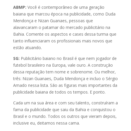
ABMP:
Você é contemporâneo de uma geração
baiana que marcou época na publicidade, como Duda
Mendonça e Nizan Guanaes, pessoas que
alavancaram o patamar do mercado publicitário na
Bahia. Comente os aspectos e cases dessa turma que
tanto influenciaram os profissionais mais novos que
estão atuando.
SG:
Publicitário baiano no Brasil é que nem jogador de
futebol brasileiro na Europa, vale ouro. A construção
dessa reputação tem nome e sobrenome. Ou melhor,
três: Nizan Guanaes, Duda Mendonça e incluo o Sérgio
Amado nessa lista. São as figuras mais importantes da
publicidade baiana de todos os tempos. E ponto.
Cada um na sua área e com seu talento, construíram a
fama da publicidade que saiu da Bahia e conquistou o
Brasil e o mundo. Todos os outros que vieram depois,
inclusive eu, deitamos nessa cama.