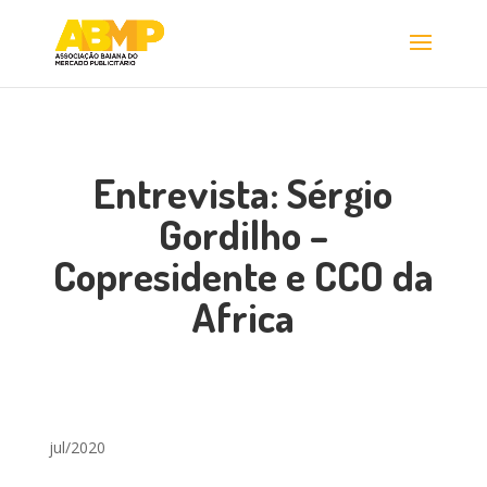
Entrevista: Sérgio
Gordilho –
Copresidente e CCO da
Africa
jul/2020