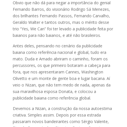
Obvio que não dá para negar a importância do genial
Fernando Barros, do visionário Rodrigo Sá Menezes,
dos brilhantes Fernando Passos, Fernando Carvalho,
Geraldo Walter e tantos outros, mas o mérito desse
trio “Yes, We Can” foi ter levado a publicidade feita por
baianos para não baianos, e até não brasileiros.
Antes deles, pensando no cenário da publicidade
baiana como referência nacional e global, tudo era
mato. Duda e Amado abriram o caminho, foram os
percussores, os que primeiro botaram a cabeça para
fora, que nos apresentaram Cannes, Washington
Olivetto e um monte de gente boa e lugar bacana. Aí
veio o Nizan, que não tem medo de nada, apenas da
sua maravilhosa esposa Donata, e colocou a
publicidade baiana como referência global.
Devemos a Nizan, a construção da nossa autoestima
criativa. Simples assim. Depois por essa estrada
passaram novos bandeirantes como Sérgio Valente,