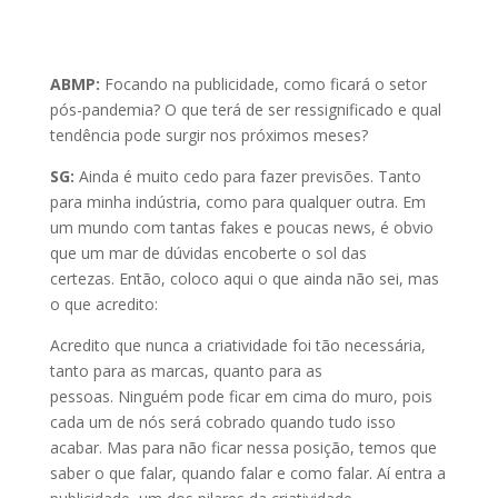
ABMP:
Focando na publicidade, como ficará o setor
pós-pandemia? O que terá de ser ressignificado e qual
tendência pode surgir nos próximos meses?
SG:
Ainda é muito cedo para fazer previsões. Tanto
para minha indústria, como para qualquer outra. Em
um mundo com tantas fakes e poucas news, é obvio
que um mar de dúvidas encoberte o sol das
certezas. Então, coloco aqui o que ainda não sei, mas
o que acredito:
Acredito que nunca a criatividade foi tão necessária,
tanto para as marcas, quanto para as
pessoas. Ninguém pode ficar em cima do muro, pois
cada um de nós será cobrado quando tudo isso
acabar. Mas para não ficar nessa posição, temos que
saber o que falar, quando falar e como falar. Aí entra a