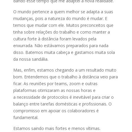
dando esse tempo que me adaptei à nova realidade.
O mundo pertence a quem melhor se adapta a suas
mudanças, pois a natureza do mundo é mudar. E
temos que mudar com ele. Muitos preconceitos que
tinha sobre relações do trabalho e como manter a
cultura forte à distância foram levados pela
enxurrada. Não estávamos preparados para nada
disso. Batemos muita cabeça e gastamos muita sola
da nossa sandália.
Mas, enfim, estamos chegando a um resultado muito
bom. Entendemos que o trabalho à distância veio para
ficar. As reuniões por teams, zoom e outras
plataformas otimizaram as nossas horas e
a necessidade de protocolos é inevitável para criar o
balanço entre tarefas domésticas e profissionais. O
compromisso em apoiar os colaboradores é
fundamental.
Estamos saindo mais fortes e menos vítimas.