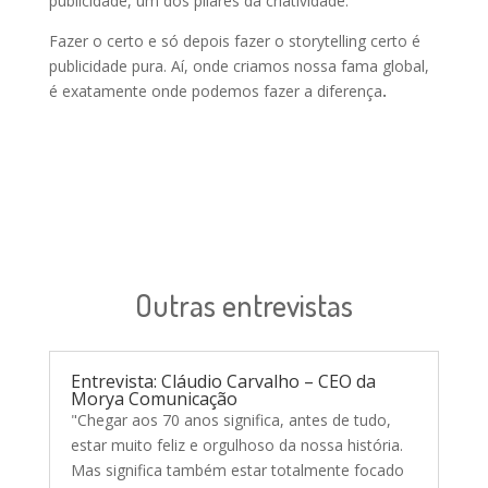
publicidade, um dos pilares da criatividade.
Fazer o certo e só depois fazer o storytelling certo é
publicidade pura. Aí, onde criamos nossa fama global,
é exatamente onde podemos fazer a diferença
.
Outras entrevistas
Entrevista: Cláudio Carvalho – CEO da
Morya Comunicação
"Chegar aos 70 anos significa, antes de tudo,
estar muito feliz e orgulhoso da nossa história.
Mas significa também estar totalmente focado