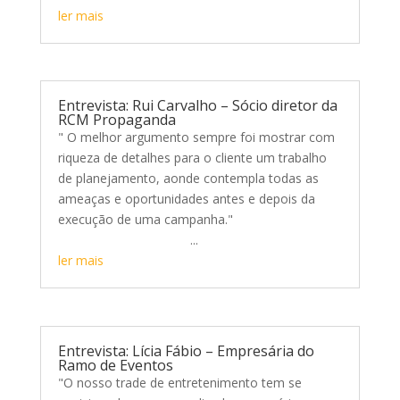
ler mais
Entrevista: Rui Carvalho – Sócio diretor da
RCM Propaganda
" O melhor argumento sempre foi mostrar com
riqueza de detalhes para o cliente um trabalho
de planejamento, aonde contempla todas as
ameaças e oportunidades antes e depois da
execução de uma campanha."
...
ler mais
Entrevista: Lícia Fábio – Empresária do
Ramo de Eventos
"O nosso trade de entretenimento tem se