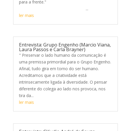
para a frente."
...
ler mais
Entrevista: Grupo Engenho (Marcio Viana,
Laura Passos e Carla Brayner)
" Preservar o lado humano da comunicação é
uma premissa primordial para o Grupo Engenho.
Afinal, tudo gira em torno do ser humano.
Acreditamos que a criatividade está
intrinsecamente ligada à diversidade. O pensar
diferente do colega ao lado nos provoca, nos
tira da...
ler mais