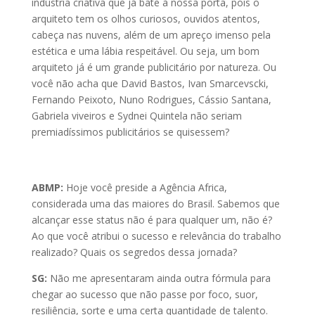
indústria criativa que já bate à nossa porta, pois o
arquiteto tem os olhos curiosos, ouvidos atentos,
cabeça nas nuvens, além de um apreço imenso pela
estética e uma lábia respeitável. Ou seja, um bom
arquiteto já é um grande publicitário por natureza. Ou
você não acha que David Bastos, Ivan Smarcevscki,
Fernando Peixoto, Nuno Rodrigues, Cássio Santana,
Gabriela viveiros e Sydnei Quintela não seriam
premiadíssimos publicitários se quisessem?
ABMP:
Hoje você preside a Agência Africa,
considerada uma das maiores do Brasil. Sabemos que
alcançar esse status não é para qualquer um, não é?
Ao que você atribui o sucesso e relevância do trabalho
realizado? Quais os segredos dessa jornada?
SG:
Não me apresentaram ainda outra fórmula para
chegar ao sucesso que não passe por foco, suor,
resiliência, sorte e uma certa quantidade de talento.