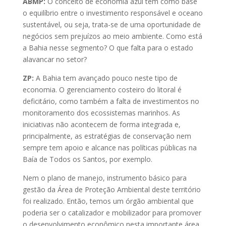
ABMP:
O conceito de economia azul tem como base
o equilíbrio entre o investimento responsável e oceano
sustentável, ou seja, trata-se de uma oportunidade de
negócios sem prejuízos ao meio ambiente. Como está
a Bahia nesse segmento? O que falta para o estado
alavancar no setor?
ZP:
A Bahia tem avançado pouco neste tipo de
economia. O gerenciamento costeiro do litoral é
deficitário, como também a falta de investimentos no
monitoramento dos ecossistemas marinhos. As
iniciativas não acontecem de forma integrada e,
principalmente, as estratégias de conservação nem
sempre tem apoio e alcance nas políticas públicas na
Baía de Todos os Santos, por exemplo.
Nem o plano de manejo, instrumento básico para
gestão da Área de Proteção Ambiental deste território
foi realizado. Então, temos um órgão ambiental que
poderia ser o catalizador e mobilizador para promover
o desenvolvimento econômico nesta importante área