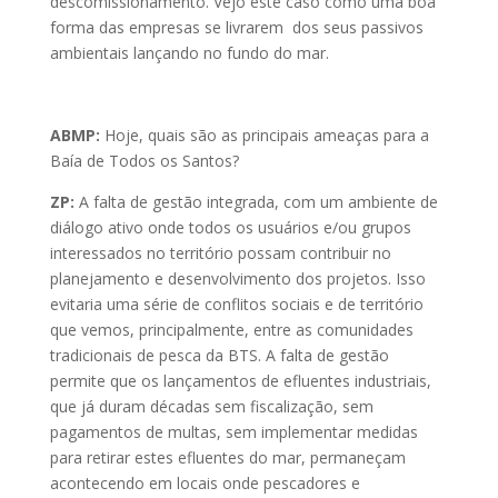
descomissionamento. Vejo este caso como uma boa
forma das empresas se livrarem dos seus passivos
ambientais lançando no fundo do mar.
ABMP:
Hoje, quais são as principais ameaças para a
Baía de Todos os Santos?
ZP:
A falta de gestão integrada, com um ambiente de
diálogo ativo onde todos os usuários e/ou grupos
interessados no território possam contribuir no
planejamento e desenvolvimento dos projetos. Isso
evitaria uma série de conflitos sociais e de território
que vemos, principalmente, entre as comunidades
tradicionais de pesca da BTS. A falta de gestão
permite que os lançamentos de efluentes industriais,
que já duram décadas sem fiscalização, sem
pagamentos de multas, sem implementar medidas
para retirar estes efluentes do mar, permaneçam
acontecendo em locais onde pescadores e