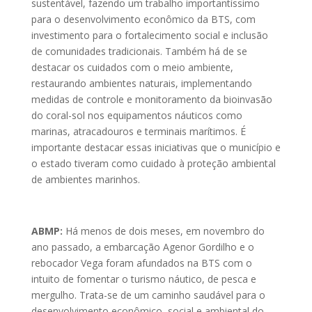
sustentável, fazendo um trabalho importantíssimo
para o desenvolvimento econômico da BTS, com
investimento para o fortalecimento social e inclusão
de comunidades tradicionais. Também há de se
destacar os cuidados com o meio ambiente,
restaurando ambientes naturais, implementando
medidas de controle e monitoramento da bioinvasão
do coral-sol nos equipamentos náuticos como
marinas, atracadouros e terminais marítimos. É
importante destacar essas iniciativas que o município e
o estado tiveram como cuidado à proteção ambiental
de ambientes marinhos.
ABMP:
Há menos de dois meses, em novembro do
ano passado, a embarcação Agenor Gordilho e o
rebocador Vega foram afundados na BTS com o
intuito de fomentar o turismo náutico, de pesca e
mergulho. Trata-se de um caminho saudável para o
desenvolvimento econômico, social e ambiental do