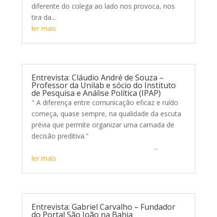
diferente do colega ao lado nos provoca, nos
tira da...
ler mais
Entrevista: Cláudio André de Souza –
Professor da Unilab e sócio do Instituto
de Pesquisa e Análise Política (IPAP)
" A diferença entre comunicação eficaz e ruído
começa, quase sempre, na qualidade da escuta
prévia que permite organizar uma camada de
decisão preditiva."
...
ler mais
Entrevista: Gabriel Carvalho – Fundador
do Portal São João na Bahia