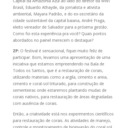
Capital da Amazônia Azul ao lado do diretor da WWI
Brasil, Eduardo Athayde, da jornalista e ativista
ambiental, Mayara Padrão, e do ex-secretário da
cidade sustentável da capital baiana, André Fraga,
eleito vereador de Salvador para a próxima gestão.
Como foi esta experiência pra você? Quais pontos
abordados no painel merecem o destaque?
ZP:
O festival é sensacional, fiquei muito feliz de
participar. Bom, levamos uma apresentação de uma
iniciativa que estamos empreendendo na Baía de
Todos os Santos, que é a restauração de corais,
utilizando materiais como a argila, cimento e areia,
cimento e coral-sol triturado, para construção de
sementeiras onde estaremos plantando mudas de
corais nativos, para restauração de áreas degradadas
com ausência de corais.
Então, a criatividade está nos experimentos científicos
para restauração de corais. As atividades de manejo,
controle e monitoramento de bioinvasão do coral sol