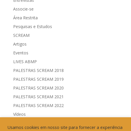
Entrevistas
Associe-se
Área Restrita
Pesquisas e Estudos
SCREAM
Artigos
Eventos
LIVES ABMP
PALESTRAS SCREAM 2018
PALESTRAS SCREAM 2019
PALESTRAS SCREAM 2020
PALESTRAS SCREAM 2021
PALESTRAS SCREAM 2022
Vídeos
Comitês de Comunicação Governamental & Eleitoral
Usamos cookies em nosso site para fornecer a experiência