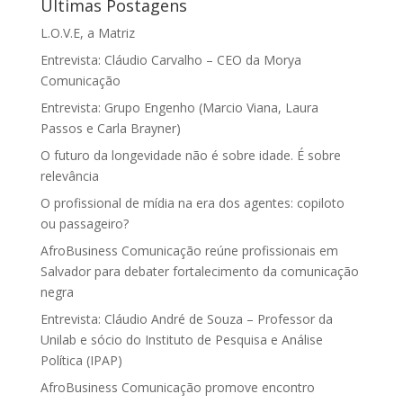
Últimas Postagens
L.O.V.E, a Matriz
Entrevista: Cláudio Carvalho – CEO da Morya
Comunicação
Entrevista: Grupo Engenho (Marcio Viana, Laura
Passos e Carla Brayner)
O futuro da longevidade não é sobre idade. É sobre
relevância
O profissional de mídia na era dos agentes: copiloto
ou passageiro?
AfroBusiness Comunicação reúne profissionais em
Salvador para debater fortalecimento da comunicação
negra
Entrevista: Cláudio André de Souza – Professor da
Unilab e sócio do Instituto de Pesquisa e Análise
Política (IPAP)
AfroBusiness Comunicação promove encontro