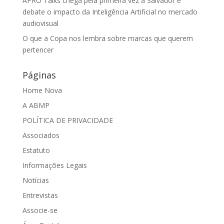
APRO Talks chega pela primeira vez a Salvador e
debate o impacto da Inteligência Artificial no mercado
audiovisual
O que a Copa nos lembra sobre marcas que querem
pertencer
Páginas
Home Nova
A ABMP
POLÍTICA DE PRIVACIDADE
Associados
Estatuto
Informações Legais
Notícias
Entrevistas
Associe-se