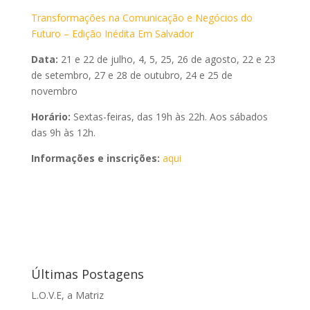
Transformações na Comunicação e Negócios do
Futuro – Edição Inédita Em Salvador
Data:
21 e 22 de julho, 4, 5, 25, 26 de agosto, 22 e 23
de setembro, 27 e 28 de outubro, 24 e 25 de
novembro
Horário:
Sextas-feiras, das 19h às 22h. Aos sábados
das 9h às 12h.
Informações e inscrições:
aqui
Últimas Postagens
L.O.V.E, a Matriz