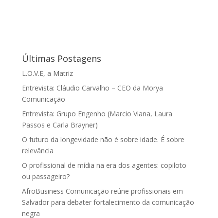
Últimas Postagens
L.O.V.E, a Matriz
Entrevista: Cláudio Carvalho – CEO da Morya
Comunicação
Entrevista: Grupo Engenho (Marcio Viana, Laura
Passos e Carla Brayner)
O futuro da longevidade não é sobre idade. É sobre
relevância
O profissional de mídia na era dos agentes: copiloto
ou passageiro?
AfroBusiness Comunicação reúne profissionais em
Salvador para debater fortalecimento da comunicação
negra