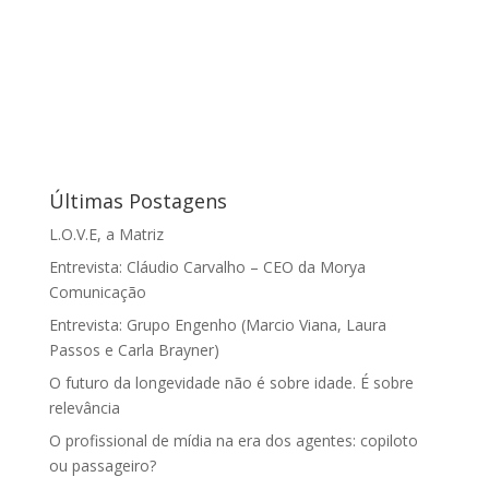
Últimas Postagens
L.O.V.E, a Matriz
Entrevista: Cláudio Carvalho – CEO da Morya
Comunicação
Entrevista: Grupo Engenho (Marcio Viana, Laura
Passos e Carla Brayner)
O futuro da longevidade não é sobre idade. É sobre
relevância
O profissional de mídia na era dos agentes: copiloto
ou passageiro?