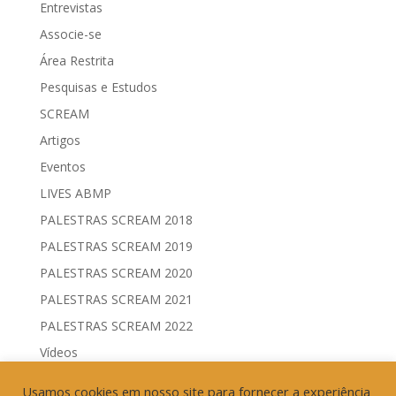
Entrevistas
Associe-se
Área Restrita
Pesquisas e Estudos
SCREAM
Artigos
Eventos
LIVES ABMP
PALESTRAS SCREAM 2018
PALESTRAS SCREAM 2019
PALESTRAS SCREAM 2020
PALESTRAS SCREAM 2021
PALESTRAS SCREAM 2022
Vídeos
Comitês de Comunicação Governamental & Eleitoral
Usamos cookies em nosso site para fornecer a experiência