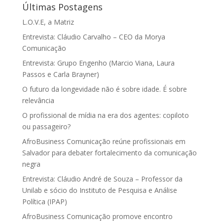
Últimas Postagens
L.O.V.E, a Matriz
Entrevista: Cláudio Carvalho – CEO da Morya
Comunicação
Entrevista: Grupo Engenho (Marcio Viana, Laura
Passos e Carla Brayner)
O futuro da longevidade não é sobre idade. É sobre
relevância
O profissional de mídia na era dos agentes: copiloto
ou passageiro?
AfroBusiness Comunicação reúne profissionais em
Salvador para debater fortalecimento da comunicação
negra
Entrevista: Cláudio André de Souza – Professor da
Unilab e sócio do Instituto de Pesquisa e Análise
Política (IPAP)
AfroBusiness Comunicação promove encontro