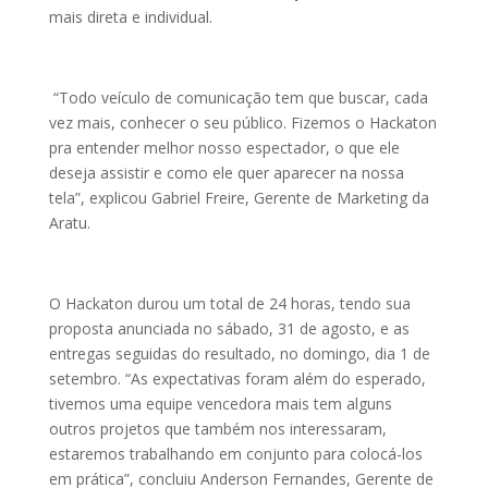
mais direta e individual.
“Todo veículo de comunicação tem que buscar, cada
vez mais, conhecer o seu público. Fizemos o Hackaton
pra entender melhor nosso espectador, o que ele
deseja assistir e como ele quer aparecer na nossa
tela”, explicou Gabriel Freire, Gerente de Marketing da
Aratu.
O Hackaton durou um total de 24 horas, tendo sua
proposta anunciada no sábado, 31 de agosto, e as
entregas seguidas do resultado, no domingo, dia 1 de
setembro. “As expectativas foram além do esperado,
tivemos uma equipe vencedora mais tem alguns
outros projetos que também nos interessaram,
estaremos trabalhando em conjunto para colocá-los
em prática”, concluiu Anderson Fernandes, Gerente de