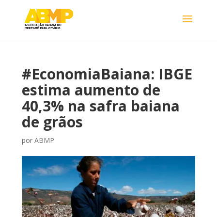
#EconomiaBaiana: IBGE
estima aumento de
40,3% na safra baiana
de grãos
por
ABMP