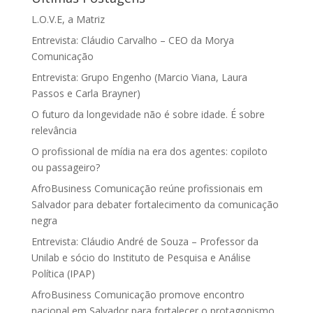
L.O.V.E, a Matriz
Entrevista: Cláudio Carvalho – CEO da Morya
Comunicação
Entrevista: Grupo Engenho (Marcio Viana, Laura
Passos e Carla Brayner)
O futuro da longevidade não é sobre idade. É sobre
relevância
O profissional de mídia na era dos agentes: copiloto
ou passageiro?
AfroBusiness Comunicação reúne profissionais em
Salvador para debater fortalecimento da comunicação
negra
Entrevista: Cláudio André de Souza – Professor da
Unilab e sócio do Instituto de Pesquisa e Análise
Política (IPAP)
AfroBusiness Comunicação promove encontro
nacional em Salvador para fortalecer o protagonismo