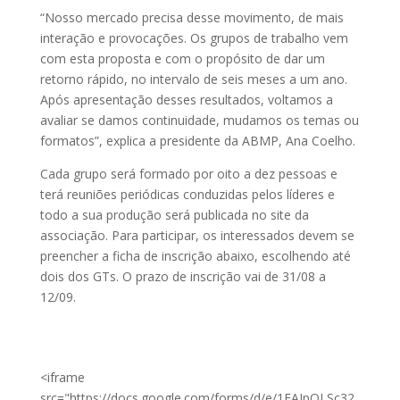
“Nosso mercado precisa desse movimento, de mais
interação e provocações. Os grupos de trabalho vem
com esta proposta e com o propósito de dar um
retorno rápido, no intervalo de seis meses a um ano.
Após apresentação desses resultados, voltamos a
avaliar se damos continuidade, mudamos os temas ou
formatos”, explica a presidente da ABMP, Ana Coelho.
Cada grupo será formado por oito a dez pessoas e
terá reuniões periódicas conduzidas pelos líderes e
todo a sua produção será publicada no site da
associação. Para participar, os interessados devem se
preencher a ficha de inscrição abaixo, escolhendo até
dois dos GTs. O prazo de inscrição vai de 31/08 a
12/09.
<iframe
src="https://docs.google.com/forms/d/e/1FAIpQLSc32