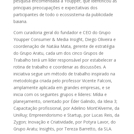
pesquisa encomendada à Youpper, que identificou as
principais preocupações e expectativas dos
participantes de todo o ecossistema da publicidade
baiana.
Com curadoria geral do fundador e CEO do Grupo
Youpper Consumer & Media Insight, Diego Oliveira e
coordenação de Natáia Mata, gerente de estratégia
do Grupo Aratu, cada um dos cinco Grupos de
Trabalho terá um líder responsável por estabelecer a
rotina de trabalho e coordenar as discussões. A
iniciativa segue um método de trabalho inspirado na
metodologia criada pelo professor Vicente Falconi,
amplamente aplicada em grandes empresas, e se
inicia com os seguintes grupos e líderes: Mídia e
planejamento, orientado por Éder Galindo, da Ideia 3;
Capacitação profissional, por Adelino Mont’Alverne, da
UniRuy; Empreendorismo e Startup, por Lucas Reis, da
Zygon; Inovação e Criatividade, por Potyra Lavor, do
Grupo Aratu; Insights, por Tereza Barretto, da SLA.