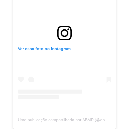
Ver essa foto no Instagram
Uma publicação compartilhada por ABMP (@abmpbahia)
e