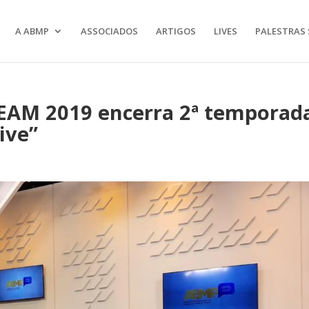
A ABMP
ASSOCIADOS
ARTIGOS
LIVES
PALESTRAS 
REAM 2019 encerra 2ª temporad
ive”