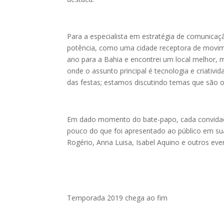
Para a especialista em estratégia de comunicaç
potência, como uma cidade receptora de movime
ano para a Bahia e encontrei um local melhor,
onde o assunto principal é tecnologia e criativ
das festas; estamos discutindo temas que são o
Em dado momento do bate-papo, cada convidado
pouco do que foi apresentado ao público em suas
Rogério, Anna Luisa, Isabel Aquino e outros ev
Temporada 2019 chega ao fim