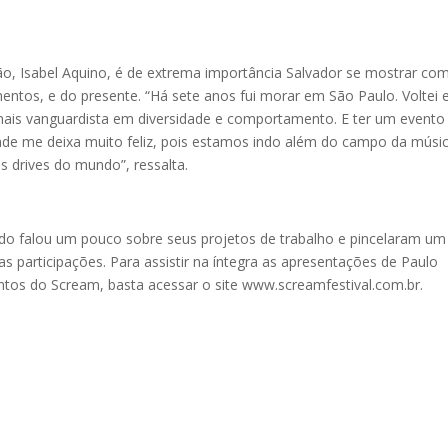
ão, Isabel Aquino, é de extrema importância Salvador se mostrar co
ntos, e do presente. “Há sete anos fui morar em São Paulo. Voltei 
 mais vanguardista em diversidade e comportamento. E ter um evento
idade me deixa muito feliz, pois estamos indo além do campo da músi
s drives do mundo”, ressalta.
 falou um pouco sobre seus projetos de trabalho e pincelaram um
 participações. Para assistir na íntegra as apresentações de Paulo
entos do Scream, basta acessar o site www.screamfestival.com.br.