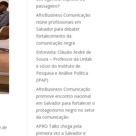
passageiro?
AfroBusiness Comunicação
reúne profissionais em
Salvador para debater
fortalecimento da
comunicação negra
Entrevista: Cláudio André de
Souza – Professor da Unilab
e sócio do Instituto de
Pesquisa e Análise Política
(IPAP)
AfroBusiness Comunicação
promove encontro nacional
em Salvador para fortalecer o
protagonismo negro no setor
da comunicação
APRO Talks chega pela
o de
primeira vez a Salvador e