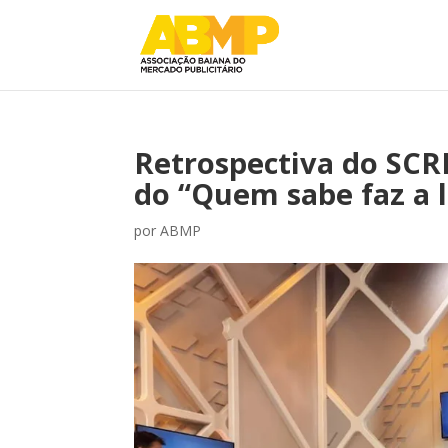
Retrospectiva do SC
do “Quem sabe faz a l
por
ABMP