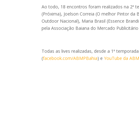
Ao todo, 18 encontros foram realizados na 2ª 
(Próxima), Joelson Correia (O melhor Pintor da B
Outdoor Nacional), Maria Brasil (Essence Brand
pela Associação Baiana do Mercado Publicitári
Todas as lives realizadas, desde a 1ª temporad
(
facebook.com/ABMPBahia
) e
YouTube da AB