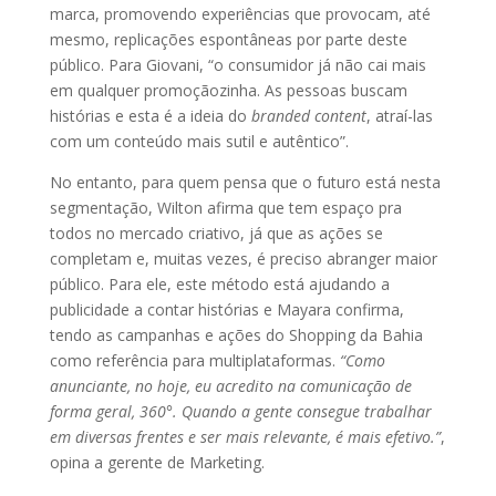
marca, promovendo experiências que provocam, até
mesmo, replicações espontâneas por parte deste
público. Para Giovani, “o consumidor já não cai mais
em qualquer promoçãozinha. As pessoas buscam
histórias e esta é a ideia do
branded content
, atraí-las
com um conteúdo mais sutil e autêntico”.
No entanto, para quem pensa que o futuro está nesta
segmentação, Wilton afirma que tem espaço pra
todos no mercado criativo, já que as ações se
completam e, muitas vezes, é preciso abranger maior
público. Para ele, este método está ajudando a
publicidade a contar histórias e Mayara confirma,
tendo as campanhas e ações do Shopping da Bahia
como referência para multiplataformas.
“Como
anunciante, no hoje, eu acredito na comunicação de
forma geral, 360°. Quando a gente consegue trabalhar
em diversas frentes e ser mais relevante, é mais efetivo.”
,
opina a gerente de Marketing.