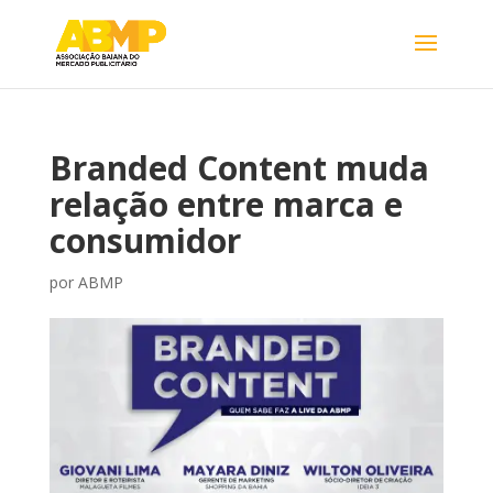
Branded Content muda
relação entre marca e
consumidor
por
ABMP