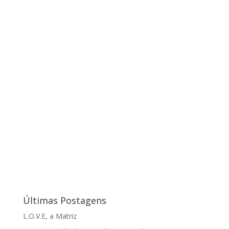
Últimas Postagens
L.O.V.E, a Matriz