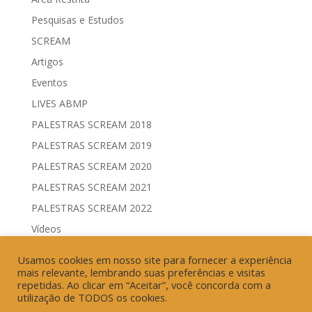
Pesquisas e Estudos
SCREAM
Artigos
Eventos
LIVES ABMP
PALESTRAS SCREAM 2018
PALESTRAS SCREAM 2019
PALESTRAS SCREAM 2020
PALESTRAS SCREAM 2021
PALESTRAS SCREAM 2022
Vídeos
Comitês de Comunicação Governamental & Eleitoral
Usamos cookies em nosso site para fornecer a experiência
Geração de Resultados & Eficiência Publicitária
mais relevante, lembrando suas preferências e visitas
repetidas. Ao clicar em “Aceitar”, você concorda com a
utilização de TODOS os cookies.