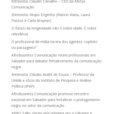
Entrevista: Cláudio Carvalho – CEO da Morya
Comunicação
Entrevista: Grupo Engenho (Marcio Viana, Laura
Passos e Carla Brayner)
O futuro da longevidade não é sobre idade. É sobre
relevância
O profissional de mídia na era dos agentes: copiloto
ou passageiro?
AfroBusiness Comunicação reúne profissionais em
Salvador para debater fortalecimento da comunicação
negra
Entrevista: Cláudio André de Souza – Professor da
Unilab e sócio do Instituto de Pesquisa e Análise
Política (IPAP)
AfroBusiness Comunicação promove encontro
nacional em Salvador para fortalecer o protagonismo
negro no setor da comunicação
APRO Talks chega pela primeira vez a Salvador e