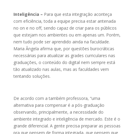
Inteligência –
Para que esta integração aconteça
com eficiência, toda a equipe precisa estar antenada
no on e no off, sendo capaz de criar para os públicos
que estejam nos ambientes ou em apenas um. Porém,
nem tudo pode ser aprendido ainda na faculdade.
Maria Ângela afirma que, por questões burocráticas
necessárias para atualizar as grades curriculares nas
graduações, o conteúdo do digital nem sempre está
tão atualizado nas aulas, mas as faculdades vem
tentando soluções.
De acordo com a também professora, “uma
alternativa para compensar é a pós-graduação
observando, principalmente, a necessidade do
ambiente integrado e inteligência de mercado. Este é o
grande diferencial. A gente precisa preparar as pessoas
pra que pensem de forma integrada, que pensem que