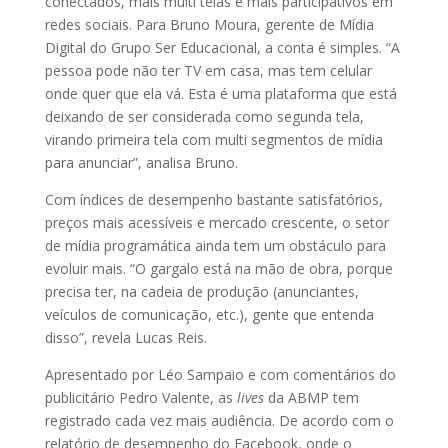
conectados, mais multi telas e mais participativos em
redes sociais. Para Bruno Moura, gerente de Mídia
Digital do Grupo Ser Educacional, a conta é simples. “A
pessoa pode não ter TV em casa, mas tem celular
onde quer que ela vá. Esta é uma plataforma que está
deixando de ser considerada como segunda tela,
virando primeira tela com multi segmentos de mídia
para anunciar”, analisa Bruno.
Com índices de desempenho bastante satisfatórios,
preços mais acessíveis e mercado crescente, o setor
de mídia programática ainda tem um obstáculo para
evoluir mais. “O gargalo está na mão de obra, porque
precisa ter, na cadeia de produção (anunciantes,
veículos de comunicação, etc.), gente que entenda
disso”, revela Lucas Reis.
Apresentado por Léo Sampaio e com comentários do
publicitário Pedro Valente, as
lives
da ABMP tem
registrado cada vez mais audiência. De acordo com o
relatório de desempenho do Facebook, onde o