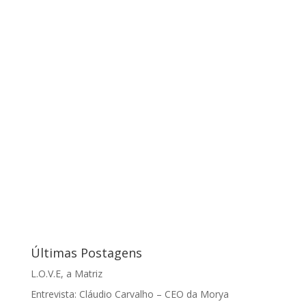
Últimas Postagens
L.O.V.E, a Matriz
Entrevista: Cláudio Carvalho – CEO da Morya