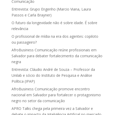
Comunicação
Entrevista: Grupo Engenho (Marcio Viana, Laura
Passos e Carla Brayner)
O futuro da longevidade não é sobre idade. É sobre
relevância
O profissional de mídia na era dos agentes: copiloto
ou passageiro?
AfroBusiness Comunicação reúne profissionais em
Salvador para debater fortalecimento da comunicação
negra
Entrevista: Cláudio André de Souza – Professor da
Unilab e sócio do Instituto de Pesquisa e Análise
Política (IPAP)
AfroBusiness Comunicação promove encontro
nacional em Salvador para fortalecer o protagonismo
negro no setor da comunicação
APRO Talks chega pela primeira vez a Salvador e
debate o impacto da Inteligência Artificial no mercado