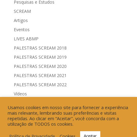
Pesquisas e Estudos
SCREAM
Artigos
Eventos
LIVES ABMP
PALESTRAS SCREAM 2018
PALESTRAS SCREAM 2019
PALESTRAS SCREAM 2020
PALESTRAS SCREAM 2021
PALESTRAS SCREAM 2022
Vídeos
Comitês de Comunicação Governamental & Eleitoral
Usamos cookies em nosso site para fornecer a experiência
Geração de Resultados & Eficiência Publicitária
mais relevante, lembrando suas preferências e visitas
repetidas. Ao clicar em “Aceitar”, você concorda com a
utilização de TODOS os cookies.
Política de Privacidade
Cookies
Aceitar