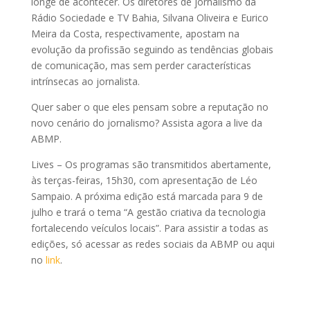
longe de acontecer. Os diretores de jornalismo da
Rádio Sociedade e TV Bahia, Silvana Oliveira e Eurico
Meira da Costa, respectivamente, apostam na
evolução da profissão seguindo as tendências globais
de comunicação, mas sem perder características
intrínsecas ao jornalista.
Quer saber o que eles pensam sobre a reputação no
novo cenário do jornalismo? Assista agora a live da
ABMP.
Lives – Os programas são transmitidos abertamente,
às terças-feiras, 15h30, com apresentação de Léo
Sampaio. A próxima edição está marcada para 9 de
julho e trará o tema “A gestão criativa da tecnologia
fortalecendo veículos locais”. Para assistir a todas as
edições, só acessar as redes sociais da ABMP ou aqui
no
link
.