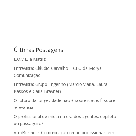
Últimas Postagens
L.O.V.E, a Matriz
Entrevista: Cláudio Carvalho – CEO da Morya
Comunicação
Entrevista: Grupo Engenho (Marcio Viana, Laura
Passos e Carla Brayner)
O futuro da longevidade não é sobre idade. É sobre
relevância
O profissional de mídia na era dos agentes: copiloto
ou passageiro?
AfroBusiness Comunicação reúne profissionais em