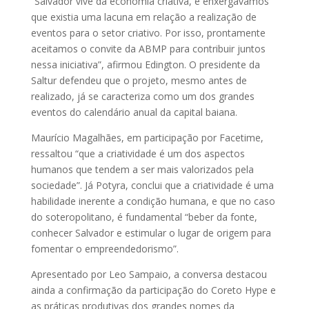
“Salvador vive da economia criativa, e enxergávamos
que existia uma lacuna em relação a realização de
eventos para o setor criativo. Por isso, prontamente
aceitamos o convite da ABMP para contribuir juntos
nessa iniciativa”, afirmou Edington. O presidente da
Saltur defendeu que o projeto, mesmo antes de
realizado, já se caracteriza como um dos grandes
eventos do calendário anual da capital baiana.
Maurício Magalhães, em participação por Facetime,
ressaltou “que a criatividade é um dos aspectos
humanos que tendem a ser mais valorizados pela
sociedade”. Já Potyra, conclui que a criatividade é uma
habilidade inerente a condição humana, e que no caso
do soteropolitano, é fundamental “beber da fonte,
conhecer Salvador e estimular o lugar de origem para
fomentar o empreendedorismo”.
Apresentado por Leo Sampaio, a conversa destacou
ainda a confirmação da participação do Coreto Hype e
as práticas produtivas dos grandes nomes da