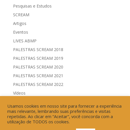
Pesquisas e Estudos
SCREAM
Artigos
Eventos
LIVES ABMP
PALESTRAS SCREAM 2018
PALESTRAS SCREAM 2019
PALESTRAS SCREAM 2020
PALESTRAS SCREAM 2021
PALESTRAS SCREAM 2022
Vídeos
Comitês de Comunicação Governamental & Eleitoral
Usamos cookies em nosso site para fornecer a experiência
Geração de Resultados & Eficiência Publicitária
mais relevante, lembrando suas preferências e visitas
repetidas. Ao clicar em “Aceitar”, você concorda com a
utilização de TODOS os cookies.