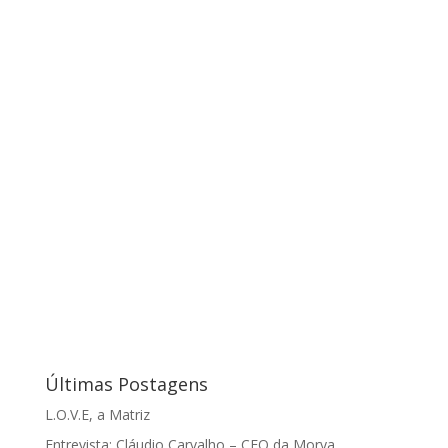
Últimas Postagens
L.O.V.E, a Matriz
Entrevista: Cláudio Carvalho – CEO da Morya