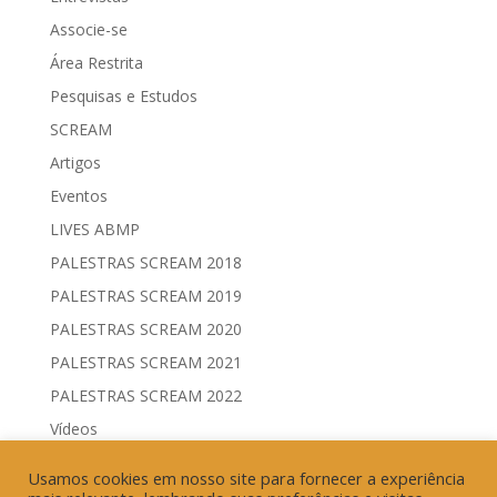
Associe-se
Área Restrita
Pesquisas e Estudos
SCREAM
Artigos
Eventos
LIVES ABMP
PALESTRAS SCREAM 2018
PALESTRAS SCREAM 2019
PALESTRAS SCREAM 2020
PALESTRAS SCREAM 2021
PALESTRAS SCREAM 2022
Vídeos
Comitês de Comunicação Governamental & Eleitoral
Usamos cookies em nosso site para fornecer a experiência
Geração de Resultados & Eficiência Publicitária