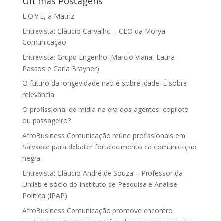
Últimas Postagens
L.O.V.E, a Matriz
Entrevista: Cláudio Carvalho – CEO da Morya
Comunicação
Entrevista: Grupo Engenho (Marcio Viana, Laura
Passos e Carla Brayner)
O futuro da longevidade não é sobre idade. É sobre
relevância
O profissional de mídia na era dos agentes: copiloto
ou passageiro?
AfroBusiness Comunicação reúne profissionais em
Salvador para debater fortalecimento da comunicação
negra
Entrevista: Cláudio André de Souza – Professor da
Unilab e sócio do Instituto de Pesquisa e Análise
Política (IPAP)
AfroBusiness Comunicação promove encontro