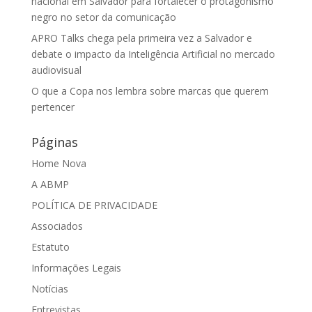
nacional em Salvador para fortalecer o protagonismo
negro no setor da comunicação
APRO Talks chega pela primeira vez a Salvador e
debate o impacto da Inteligência Artificial no mercado
audiovisual
O que a Copa nos lembra sobre marcas que querem
pertencer
Páginas
Home Nova
A ABMP
POLÍTICA DE PRIVACIDADE
Associados
Estatuto
Informações Legais
Notícias
Entrevistas