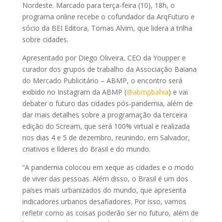
Nordeste. Marcado para terça-feira (10), 18h, o
programa online recebe o cofundador da ArqFuturo e
sócio da BEI Editora, Tomas Alvim, que lidera a trilha
sobre cidades.
Apresentado por Diego Oliveira, CEO da Youpper e
curador dos grupos de trabalho da Associação Baiana
do Mercado Publicitário – ABMP, o encontro será
exibido no Instagram da ABMP (
@abmpbahia
) e vai
debater o futuro das cidades pós-pandemia, além de
dar mais detalhes sobre a programação da terceira
edição do Scream, que será 100% virtual e realizada
nos dias 4 e 5 de dezembro, reunindo, em Salvador,
criativos e líderes do Brasil e do mundo.
“A pandemia colocou em xeque as cidades e o modo
de viver das pessoas. Além disso, o Brasil é um dos
países mais urbanizados do mundo, que apresenta
indicadores urbanos desafiadores. Por isso, vamos
refletir como as coisas poderão ser no futuro, além de