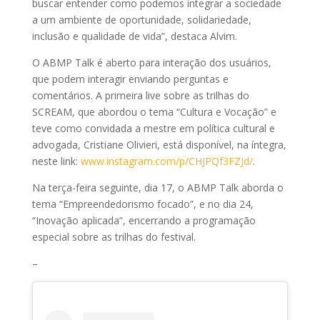
buscar entender como podemos integrar a sociedade
a um ambiente de oportunidade, solidariedade,
inclusão e qualidade de vida”, destaca Alvim.
O ABMP Talk é aberto para interação dos usuários,
que podem interagir enviando perguntas e
comentários. A primeira live sobre as trilhas do
SCREAM, que abordou o tema “Cultura e Vocação” e
teve como convidada a mestre em política cultural e
advogada, Cristiane Olivieri, está disponível, na íntegra,
neste link:
www.instagram.com/p/CHJPQf3FZJd/
.
Na terça-feira seguinte, dia 17, o ABMP Talk aborda o
tema “Empreendedorismo focado”, e no dia 24,
“Inovação aplicada”, encerrando a programação
especial sobre as trilhas do festival.
–