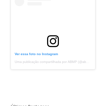
Ver essa foto no Instagram
Uma publicação compartilhada por ABMP (@abmpbahia)
e