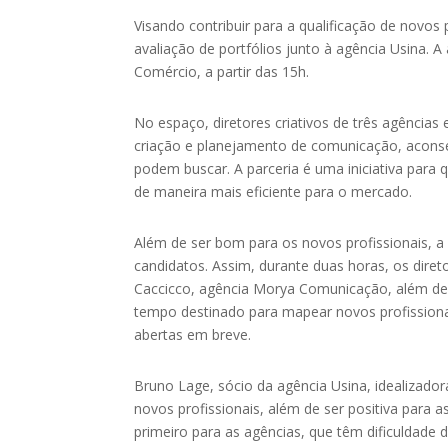
Visando contribuir para a qualificação de novos 
avaliação de portfólios junto à agência Usina
. A
Comércio, a partir das 15h.
No espaço,
diretores criativos de três agências
criação
e
planejamento de comunicação
,
aconse
podem buscar
. A parceria é uma iniciativa par
de maneira mais eficiente para o mercado.
Além de ser bom para os novos profissionais, 
candidatos. Assim, durante duas horas, os diret
Caccicco
,
agência Morya Comunicação
, além d
tempo destinado para mapear novos profissionai
abertas em breve.
Bruno Lage
,
sócio da agência Usina
, idealizado
novos profissionais, além de ser positiva para as
primeiro para as agências, que têm dificuldade d