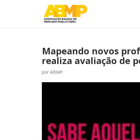
Mapeando novos profi
realiza avaliação de p
por
ABMP