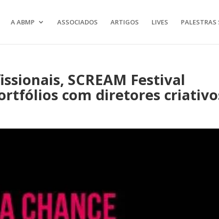
A ABMP
ASSOCIADOS
ARTIGOS
LIVES
PALESTRAS 
ssionais, SCREAM Festival
ortfólios com diretores criativo