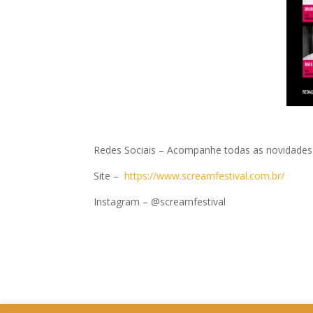
Redes Sociais
– Acompanhe todas as novidades e
Site
–
https://www.screamfestival.com.br/
Instagram
– @screamfestival