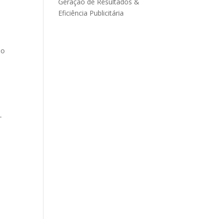
Geração de Resultados &
Eficiência Publicitária
ao
–