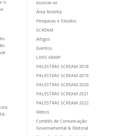
ar o
Associe-se
ma
Área Restrita
Pesquisas e Estudos
SCREAM
seu
Artigos
rão
Eventos
var
LIVES ABMP
PALESTRAS SCREAM 2018
PALESTRAS SCREAM 2019
PALESTRAS SCREAM 2020
PALESTRAS SCREAM 2021
PALESTRAS SCREAM 2022
tura
Vídeos
ctá-
Comitês de Comunicação
Governamental & Eleitoral