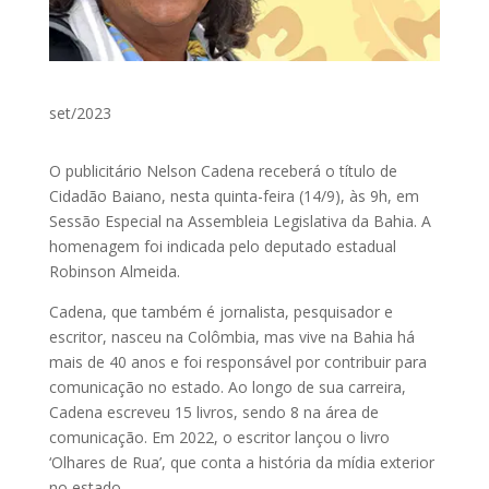
set/2023
O publicitário Nelson Cadena receberá o título de
Cidadão Baiano, nesta quinta-feira (14/9), às 9h, em
Sessão Especial na Assembleia Legislativa da Bahia. A
homenagem foi indicada pelo deputado estadual
Robinson Almeida.
Cadena, que também é jornalista, pesquisador e
escritor, nasceu na Colômbia, mas vive na Bahia há
mais de 40 anos e foi responsável por contribuir para
comunicação no estado. Ao longo de sua carreira,
Cadena escreveu 15 livros, sendo 8 na área de
comunicação. Em 2022, o escritor lançou o livro
‘Olhares de Rua’, que conta a história da mídia exterior
no estado.