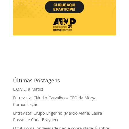
Últimas Postagens
L.O.V.E, a Matriz
Entrevista: Cláudio Carvalho – CEO da Morya
Comunicação
Entrevista: Grupo Engenho (Marcio Viana, Laura
Passos e Carla Brayner)
O futuro da longevidade não é sobre idade. É sobre