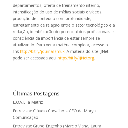
departamentos, oferta de treinamento interno,
intensificação do uso de mídias sociais e vídeos,
produção de conteúdo com profundidade,
estreitamento de relação entre o setor tecnológico e a
redação, identificação do potencial dos profissionais e
consciência da importância de estar sempre se
atualizando. Para ver a matéria completa, acesse o
link
http://bit.ly/journalismuk
. A matéria do site IJNet
pode ser acessada aqui
http://bit.ly/IJNetorg
.
Últimas Postagens
L.O.V.E, a Matriz
Entrevista: Cláudio Carvalho – CEO da Morya
Comunicação
Entrevista: Grupo Engenho (Marcio Viana, Laura