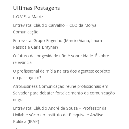
Últimas Postagens
L.O.V.E, a Matriz
Entrevista: Cláudio Carvalho – CEO da Morya
Comunicação
Entrevista: Grupo Engenho (Marcio Viana, Laura
Passos e Carla Brayner)
O futuro da longevidade não é sobre idade. É sobre
relevância
O profissional de mídia na era dos agentes: copiloto
ou passageiro?
AfroBusiness Comunicação reúne profissionais em
Salvador para debater fortalecimento da comunicação
negra
Entrevista: Cláudio André de Souza – Professor da
Unilab e sócio do Instituto de Pesquisa e Análise
Política (IPAP)