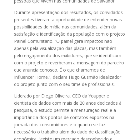
pessoas que vivem nas comunidades de Salvador.
Durante apresentação dos resultados, os convidados
presentes tiveram a oportunidade de entender novas
possibilidades de mídia nas comunidades, além da
satisfação e identificação da população com o projeto
Painel Comunitario. “O painel gera impactos não
apenas pela visualização das placas, mas também
pelo engajamento dos exibidores, que se identificam
com o projeto e reverberam a mensagem do parceiro
que anuncia conosco. É o que chamamos de
Influencer Home.”, declara Hugo Gusmão idealizador
do projeto junto com o seu time de profissionais.
Liderado por Diego Oliveira, CEO da Youpper e
cientista de dados com mais de 20 anos dedicados à
pesquisa, o estudo permite a mensuração real e a
importância dos pontos de contatos expostos na
jornada dos consumidores e o quanto se faz
necessário o trabalho além do dado de classificação
econômica. “existe um mercado desconhecido e