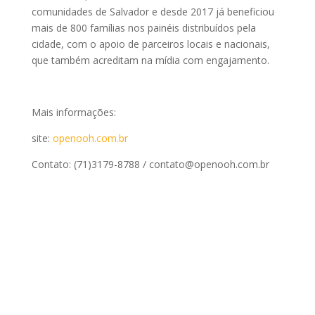
comunidades de Salvador e desde 2017 já beneficiou
mais de 800 famílias nos painéis distribuídos pela
cidade, com o apoio de parceiros locais e nacionais,
que também acreditam na mídia com engajamento.
Mais informações:
site:
openooh.com.br
Contato: (71)3179-8788 / contato@openooh.com.br