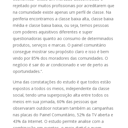
rejeitado por muitos profissionais por acreditarem que
na comunidade existe apenas um perfil de classe. Na
periferia encontramos a classe baixa alta, classe baixa
média e classe baixa baixa, ou seja, temos pessoas
com poderes aquisitivos diferentes e super
questionadoras quanto ao consumo de determinados
produtos, serviços e marcas. O painel comunitário
consegue mostrar seu propósito claro e isso é bem
vindo por 85% dos moradores das comunidades. O
negócio é sair do ar condicionado e ver de perto as
oportunidades.”.
Uma das constatações do estudo é que todos estão
expostos a todos os meios, independente da classe
social, tendo uma superposição alta entre todos os
meios em sua jornada, 60% das pessoas que
observaram outdoor notaram também as campanhas
nas placas do Painel Comunitário, 52% da TV aberta e
43% da Internet. O estudo permite analise com a
combinação em eventos, o meio digital e quem