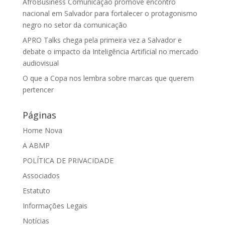
AfroBusiness Comunicação promove encontro
nacional em Salvador para fortalecer o protagonismo
negro no setor da comunicação
APRO Talks chega pela primeira vez a Salvador e
debate o impacto da Inteligência Artificial no mercado
audiovisual
O que a Copa nos lembra sobre marcas que querem
pertencer
Páginas
Home Nova
A ABMP
POLÍTICA DE PRIVACIDADE
Associados
Estatuto
Informações Legais
Notícias