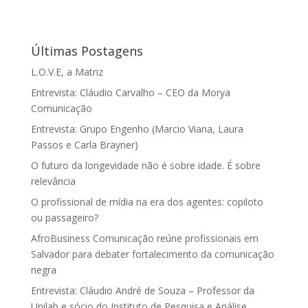
Últimas Postagens
L.O.V.E, a Matriz
Entrevista: Cláudio Carvalho – CEO da Morya
Comunicação
Entrevista: Grupo Engenho (Marcio Viana, Laura
Passos e Carla Brayner)
O futuro da longevidade não é sobre idade. É sobre
relevância
O profissional de mídia na era dos agentes: copiloto
ou passageiro?
AfroBusiness Comunicação reúne profissionais em
Salvador para debater fortalecimento da comunicação
negra
Entrevista: Cláudio André de Souza – Professor da
Unilab e sócio do Instituto de Pesquisa e Análise