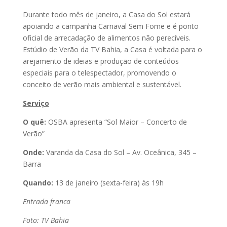
Durante todo mês de janeiro, a Casa do Sol estará
apoiando a campanha Carnaval Sem Fome e é ponto
oficial de arrecadação de alimentos não perecíveis.
Estúdio de Verão da TV Bahia, a Casa é voltada para o
arejamento de ideias e produção de conteúdos
especiais para o telespectador, promovendo o
conceito de verão mais ambiental e sustentável.
Serviço
O quê:
OSBA apresenta “Sol Maior – Concerto de
Verão”
Onde:
Varanda da Casa do Sol – Av. Oceânica, 345 –
Barra
Quando:
13 de janeiro (sexta-feira) às 19h
Entrada franca
Foto: TV Bahia