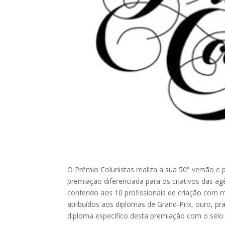
O Prêmio Colunistas realiza a sua 50° versão 
premiação diferenciada para os criativos das a
conferido aos 10 profissionais de criação com
atribuídos aos diplomas de Grand-Prix, ouro, pr
diploma específico desta premiação com o selo