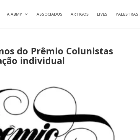
A ABMP
ASSOCIADOS
ARTIGOS
LIVES
PALESTRAS 
nos do Prêmio Colunistas
ação individual