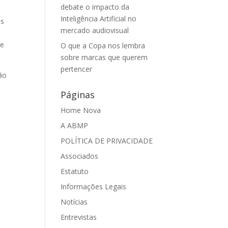
debate o impacto da
Inteligência Artificial no
os
mercado audiovisual
 e
O que a Copa nos lembra
sobre marcas que querem
pertencer
ção
Páginas
Home Nova
A ABMP
POLÍTICA DE PRIVACIDADE
Associados
Estatuto
Informações Legais
Notícias
Entrevistas