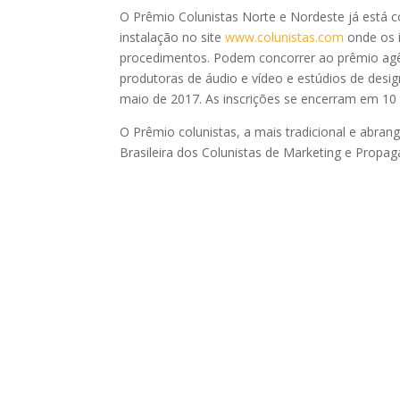
O Prêmio Colunistas Norte e Nordeste já está c
instalação no site
www.colunistas.com
onde os 
procedimentos. Podem concorrer ao prêmio ag
produtoras de áudio e vídeo e estúdios de desig
maio de 2017. As inscrições se encerram em 10
O Prêmio colunistas, a mais tradicional e abra
Brasileira dos Colunistas de Marketing e Prop