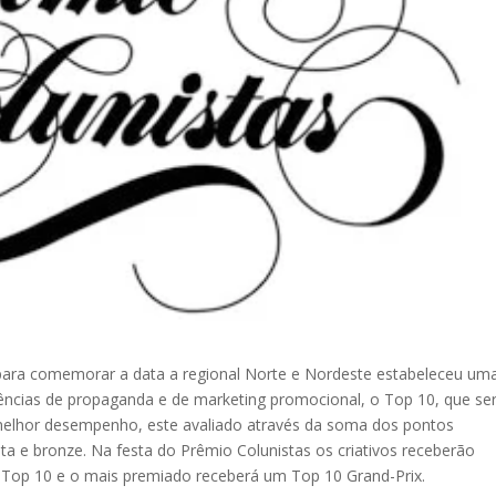
e para comemorar a data a regional Norte e Nordeste estabeleceu um
gências de propaganda e de marketing promocional, o Top 10, que se
 melhor desempenho, este avaliado através da soma dos pontos
ata e bronze. Na festa do Prêmio Colunistas os criativos receberão
 Top 10 e o mais premiado receberá um Top 10 Grand-Prix.