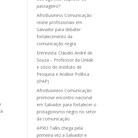
passageiro?
AfroBusiness Comunicação
reúne profissionais em
Salvador para debater
fortalecimento da
comunicação negra
Entrevista: Cláudio André de
Souza – Professor da Unilab
e sócio do Instituto de
Pesquisa e Análise Política
(IPAP)
AfroBusiness Comunicação
promove encontro nacional
a
em Salvador para fortalecer o
rá
protagonismo negro no setor
da comunicação
APRO Talks chega pela
primeira vez a Salvador e