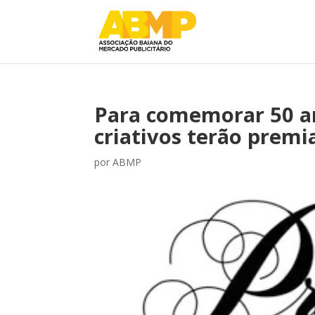
Para comemorar 50 a
criativos terão premi
por
ABMP