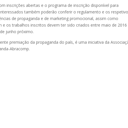
om inscrições abertas e o programa de inscrição disponível para
interessados também poderão conferir o regulamento e os respetiv
ências de propaganda e de marketing promocional, assim como
n e os trabalhos inscritos devem ter sido criados entre maio de 2016
 de junho próximo.
ngente premiação da propaganda do país, é uma iniciativa da Associa
aganda-Abracomp.