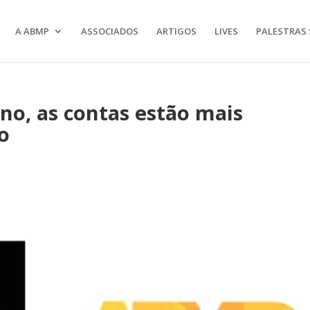
A ABMP
ASSOCIADOS
ARTIGOS
LIVES
PALESTRAS 
no, as contas estão mais
o