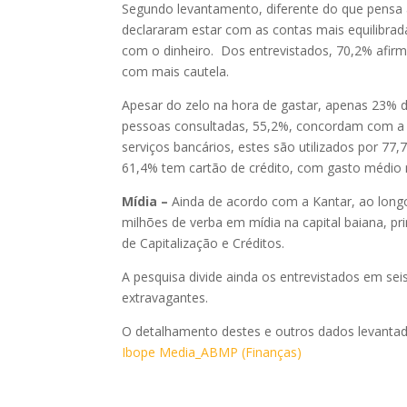
Segundo levantamento, diferente do que pensa
declararam estar com as contas mais equilibra
com o dinheiro. Dos entrevistados, 70,2% afirm
com mais cautela.
Apesar do zelo na hora de gastar, apenas 23% 
pessoas consultadas, 55,2%, concordam com a fr
serviços bancários, estes são utilizados por 7
61,4% tem cartão de crédito, com gasto médio
Mídia –
Ainda de acordo com a Kantar, ao long
milhões de verba em mídia na capital baiana, pri
de Capitalização e Créditos.
A pesquisa divide ainda os entrevistados em se
extravagantes.
O detalhamento destes e outros dados levantado
Ibope Media_ABMP (Finanças)