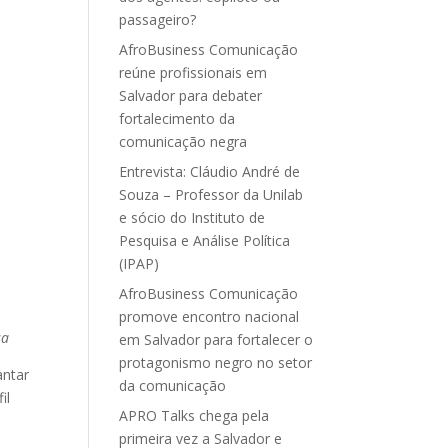
passageiro?
AfroBusiness Comunicação
reúne profissionais em
Salvador para debater
fortalecimento da
comunicação negra
Entrevista: Cláudio André de
Souza – Professor da Unilab
e sócio do Instituto de
Pesquisa e Análise Política
(IPAP)
AfroBusiness Comunicação
promove encontro nacional
sa
em Salvador para fortalecer o
protagonismo negro no setor
antar
da comunicação
il
APRO Talks chega pela
primeira vez a Salvador e