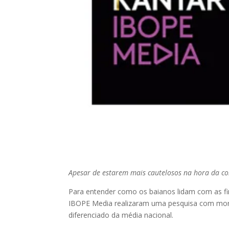
Apesar de estarem mais cautelosos na hora da co
Para entender como os baianos lidam com as fi
IBOPE Media realizaram uma pesquisa com mora
diferenciado da média nacional.