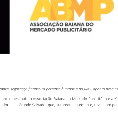
mpra, segurança financeira pertence à minoria na RMS, aponta pesqui
nanças pessoais, a Associação Baiana do Mercado Publicitário e a K
dores da Grande Salvador que, surpreendentemente, revela um perf