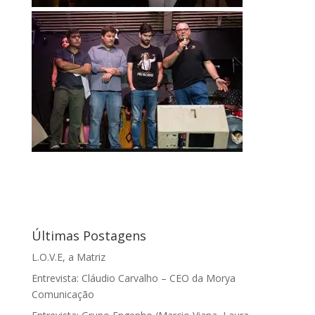
Últimas Postagens
L.O.V.E, a Matriz
Entrevista: Cláudio Carvalho – CEO da Morya
Comunicação