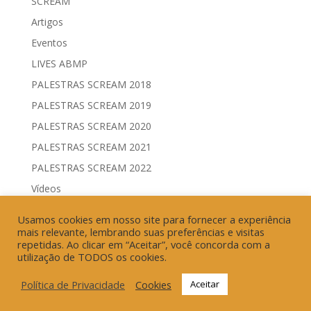
SCREAM
Artigos
Eventos
LIVES ABMP
PALESTRAS SCREAM 2018
PALESTRAS SCREAM 2019
PALESTRAS SCREAM 2020
PALESTRAS SCREAM 2021
PALESTRAS SCREAM 2022
Vídeos
Comitês de Comunicação Governamental & Eleitoral
Usamos cookies em nosso site para fornecer a experiência
Geração de Resultados & Eficiência Publicitária
mais relevante, lembrando suas preferências e visitas
repetidas. Ao clicar em “Aceitar”, você concorda com a
utilização de TODOS os cookies.
Política de Privacidade
Cookies
Aceitar