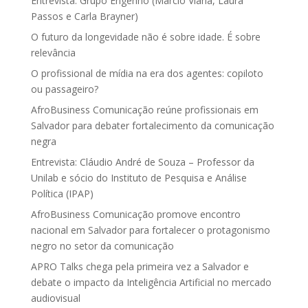
Entrevista: Grupo Engenho (Marcio Viana, Laura
Passos e Carla Brayner)
O futuro da longevidade não é sobre idade. É sobre
relevância
O profissional de mídia na era dos agentes: copiloto
ou passageiro?
AfroBusiness Comunicação reúne profissionais em
Salvador para debater fortalecimento da comunicação
negra
Entrevista: Cláudio André de Souza – Professor da
Unilab e sócio do Instituto de Pesquisa e Análise
Política (IPAP)
AfroBusiness Comunicação promove encontro
nacional em Salvador para fortalecer o protagonismo
negro no setor da comunicação
APRO Talks chega pela primeira vez a Salvador e
debate o impacto da Inteligência Artificial no mercado
audiovisual