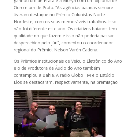
ganhou um de Prata e a Morya com um diploma de
Ouro e um de Prata. “As agências baianas sempre
tiveram destaque no Prêmio Colunistas Norte
Nordeste, com os seus memoráveis trabalhos. Isso
não foi diferente este ano. Os criativos baianos tem
qualidade no que fazem e isso não poderia passar
despercebido pelo júri”, comentou o coordenador
regional do Prêmio, Nelson Varón Cadena.
Os Prêmios institucionais de Veículo Eletrônico do Ano
e o de Produtora de Áudio do Ano também
contemplou a Bahia. A rádio Globo FM e o Estúdio
Elos se destacaram, respectivamente, na premiação.