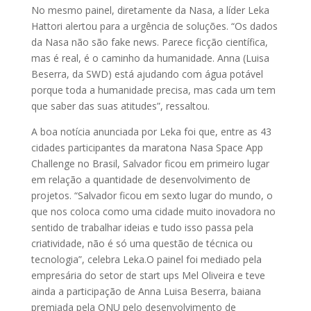
No mesmo painel, diretamente da Nasa, a líder Leka
Hattori alertou para a urgência de soluções. “Os dados
da Nasa não são fake news. Parece ficção científica,
mas é real, é o caminho da humanidade. Anna (Luisa
Beserra, da SWD) está ajudando com água potável
porque toda a humanidade precisa, mas cada um tem
que saber das suas atitudes”, ressaltou.
A boa notícia anunciada por Leka foi que, entre as 43
cidades participantes da maratona Nasa Space App
Challenge no Brasil, Salvador ficou em primeiro lugar
em relação a quantidade de desenvolvimento de
projetos. “Salvador ficou em sexto lugar do mundo, o
que nos coloca como uma cidade muito inovadora no
sentido de trabalhar ideias e tudo isso passa pela
criatividade, não é só uma questão de técnica ou
tecnologia”, celebra Leka.O painel foi mediado pela
empresária do setor de start ups Mel Oliveira e teve
ainda a participação de Anna Luisa Beserra, baiana
premiada pela ONU pelo desenvolvimento de