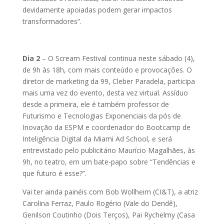
devidamente apoiadas podem gerar impactos
transformadores”.
Dia 2
–
O Scream Festival continua neste sábado (4),
de 9h às 18h, com mais conteúdo e provocações. O
diretor de marketing da 99, Cleber Paradela, participa
mais uma vez do evento, desta vez virtual. Assíduo
desde a primeira, ele é também professor de
Futurismo e Tecnologias Exponenciais da pós de
Inovação da ESPM e coordenador do Bootcamp de
Inteligência Digital da Miami Ad School, e será
entrevistado pelo publicitário Maurício Magalhães, às
9h, no teatro, em um bate-papo sobre “Tendências e
que futuro é esse?”.
Vai ter ainda painéis com Bob Wollheim (CI&T), a atriz
Carolina Ferraz, Paulo Rogério (Vale do Dendê),
Genilson Coutinho (Dois Terços), Pai Rychelmy (Casa