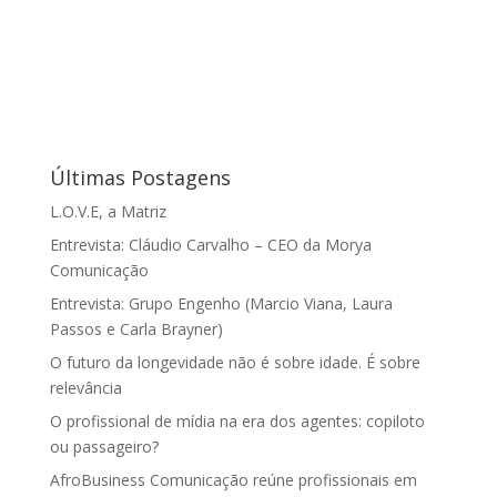
Últimas Postagens
L.O.V.E, a Matriz
Entrevista: Cláudio Carvalho – CEO da Morya
Comunicação
Entrevista: Grupo Engenho (Marcio Viana, Laura
Passos e Carla Brayner)
O futuro da longevidade não é sobre idade. É sobre
relevância
O profissional de mídia na era dos agentes: copiloto
ou passageiro?
AfroBusiness Comunicação reúne profissionais em