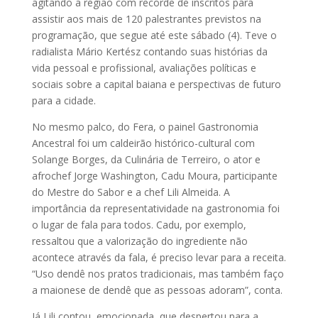
agitando a região com recorde de inscritos para
assistir aos mais de 120 palestrantes previstos na
programação, que segue até este sábado (4). Teve o
radialista Mário Kertész contando suas histórias da
vida pessoal e profissional, avaliações políticas e
sociais sobre a capital baiana e perspectivas de futuro
para a cidade.
No mesmo palco, do Fera, o painel Gastronomia
Ancestral foi um caldeirão histórico-cultural com
Solange Borges, da Culinária de Terreiro, o ator e
afrochef Jorge Washington, Cadu Moura, participante
do Mestre do Sabor e a chef Lili Almeida. A
importância da representatividade na gastronomia foi
o lugar de fala para todos. Cadu, por exemplo,
ressaltou que a valorização do ingrediente não
acontece através da fala, é preciso levar para a receita.
“Uso dendê nos pratos tradicionais, mas também faço
a maionese de dendê que as pessoas adoram”, conta.
Já Lili contou, emocionada, que despertou para a