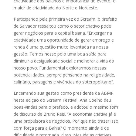
criatividade dos baianos e importância do evento, o
maior de criatividade do Norte e Nordeste.
Participando pela primeira vez do Scream, o prefeito
de Salvador ressaltou como o setor criativo pode
gerar negócios para a capital baiana. “Enxergar na
criatividade uma oportunidade de gerar emprego e
renda é uma questão muito levantada na nossa
gestão. Temos nesse polo uma boa saída para
diminuir a desigualdade social e melhorar a vida do
nosso povo. Fundamental explorarmos nossas
potencialidades, sempre pensando na religiosidade,
culinário, paisagens e vivências do soteropolitano”.
Encerrando sua gestão como presidente da ABMP
nesta edição do Scream Festival, Ana Coelho deu
boas-vindas para o prefeito, e adotou o mesmo tom
de discurso de Bruno Reis. “A economia criativa já é
uma propulsora de negócios. Por que não trazer isso
com força para a Bahia? O momento ainda é de
dificuldade e retomada, claro. Mas ideias criativas