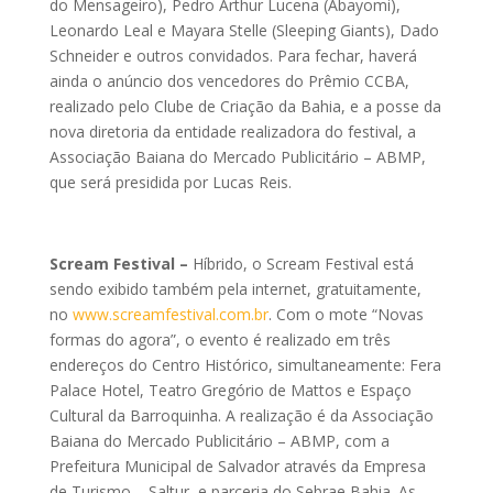
do Mensageiro), Pedro Arthur Lucena (Abayomi),
Leonardo Leal e Mayara Stelle (Sleeping Giants), Dado
Schneider e outros convidados. Para fechar, haverá
ainda o anúncio dos vencedores do Prêmio CCBA,
realizado pelo Clube de Criação da Bahia,
e a posse da
nova diretoria da entidade realizadora do festival, a
Associação Baiana do Mercado Publicitário – ABMP,
que será presidida por Lucas Reis.
Scream Festival –
Híbrido, o Scream Festival está
sendo exibido também pela internet, gratuitamente,
no
www.screamfestival.com.br
. Com o mote “Novas
formas do agora”, o evento é realizado em três
endereços do Centro Histórico, simultaneamente: Fera
Palace Hotel, Teatro Gregório de Mattos e Espaço
Cultural da Barroquinha. A realização é da Associação
Baiana do Mercado Publicitário – ABMP, com a
Prefeitura Municipal de Salvador através da Empresa
de Turismo – Saltur, e parceria do Sebrae Bahia. As