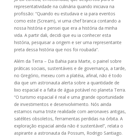
representatividade na culinária quando iniciava na
profissão: “Quando eu estudava e ia para eventos
como este (Scream), vi uma chef branca contando a
nossa história e pensei que era a história da minha
vida. A partir dali, decidi que eu ia conhecer esta
história, pesquisar a origem e ser uma representante
preta dessa história que nos foi roubada”.
Além da Terra
– Da Bahia para Marte, o painel sobre
práticas sociais, sustentáveis e de governança, a tarde,
no Gregório, mexeu com a platéia, afinal, não é todo
dia que um astronauta alerta sobre a quantidade de
lixo espacial e a falta de água potável no planeta Terra.
“O turismo espacial é real e uma grande oportunidade
de investimentos e desenvolvimento. Nós ainda
estamos numa triste realidade com aeronaves antigas,
satélites obsoletos, ferramentas perdidas na órbita. A
exploração espacial ainda não é sustentável”, relata o
aspirante a astronauta da Possum, Rodrigo Santiago.