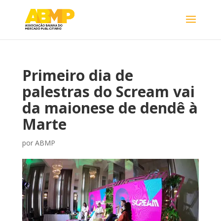
Primeiro dia de
palestras do Scream vai
da maionese de dendê à
Marte
por
ABMP