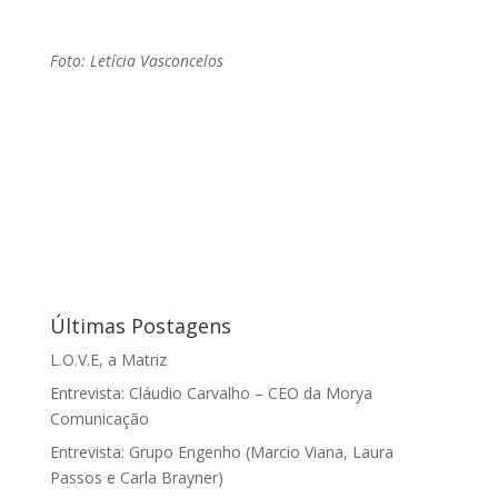
Foto: Letícia Vasconcelos
Últimas Postagens
L.O.V.E, a Matriz
Entrevista: Cláudio Carvalho – CEO da Morya
Comunicação
Entrevista: Grupo Engenho (Marcio Viana, Laura
Passos e Carla Brayner)