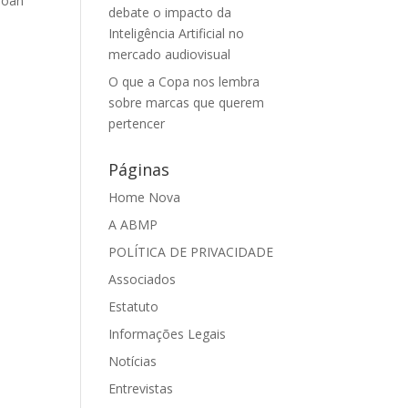
poan
debate o impacto da
Inteligência Artificial no
mercado audiovisual
O que a Copa nos lembra
sobre marcas que querem
pertencer
Páginas
Home Nova
A ABMP
POLÍTICA DE PRIVACIDADE
Associados
Estatuto
Informações Legais
Notícias
Entrevistas