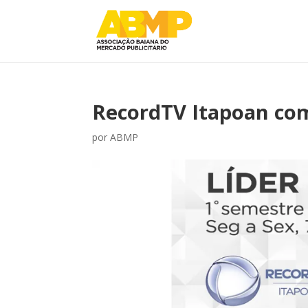
RecordTV Itapoan co
por
ABMP