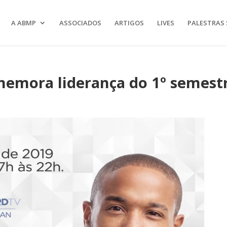
A ABMP
ASSOCIADOS
ARTIGOS
LIVES
PALESTRAS 
memora liderança do 1º semest