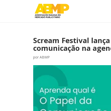
Scream Festival lança
comunicação na agend
por
ABMP