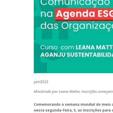
jun/2023
Ministrado por Leana Mattei, inscrições começam 
Comemorando a semana mundial do meio 
nesta segunda-feira, 5, as inscrições para