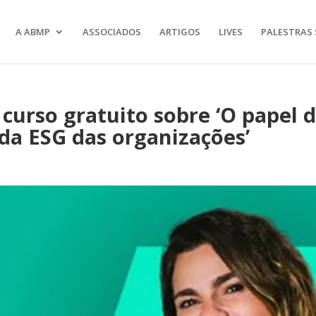
A ABMP
ASSOCIADOS
ARTIGOS
LIVES
PALESTRAS 
 curso gratuito sobre ‘O papel 
a ESG das organizações’