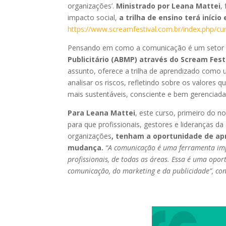
organizações’.
Ministrado por Leana Mattei
,
impacto social,
a trilha de ensino terá início
https://www.screamfestival.com.br/index.php/cur
Pensando em como a comunicação é um setor e
Publicitário (ABMP) através do Scream Fest
assunto, oferece a trilha de aprendizado como 
analisar os riscos, refletindo sobre os valores
mais sustentáveis, consciente e bem gerenciad
Para Leana Mattei
, este curso, primeiro do 
para que profissionais, gestores e lideranças 
organizações
, tenham a oportunidade de apr
mudança.
“A comunicação é uma ferramenta imp
profissionais, de todas as áreas. Essa é uma opo
comunicação, do marketing e da publicidade”, con