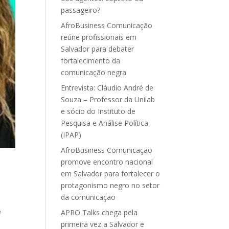
passageiro?
AfroBusiness Comunicação
reúne profissionais em
Salvador para debater
fortalecimento da
comunicação negra
Entrevista: Cláudio André de
Souza – Professor da Unilab
e sócio do Instituto de
Pesquisa e Análise Política
(IPAP)
AfroBusiness Comunicação
promove encontro nacional
em Salvador para fortalecer o
protagonismo negro no setor
da comunicação
e
APRO Talks chega pela
primeira vez a Salvador e