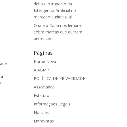
e
debate o impacto da
Inteligência Artificial no
mercado audiovisual
O que a Copa nos lembra
sobre marcas que querem
pertencer
Páginas
Home Nova
dade
A ABMP
 a
POLÍTICA DE PRIVACIDADE
s
Associados
Estatuto
Informações Legais
Notícias
Entrevistas