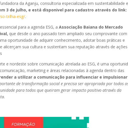
 fundadora da Aganju, consultoria especializada em sustentabilidade 
 em 3 de julho, e está disponivel para cadastro através do link:
so-trilha-esg/
.
ssencial para a agenda ESG, a
Associação Baiana do Mercado
ival,
que desde o ano passado tem ampliado seu comprovante com
uma oportunidade de adquirir conhecimento, adotar boas práticas e
 que alicerçam sua cultura e sustentam sua reputação através de ações
as
norte e nordeste sobre comunicação atrelada ao ESG, é uma oportuni
da comunicação, marketing e áreas relacionadas à agenda dentro das
ender a utilizar a comunicação para influenciar e impulsionar
ortante de transformação social e precisa ser apropriada por todos o
rtunidade para todos que queiram gerar impacto positivo através da
ta.