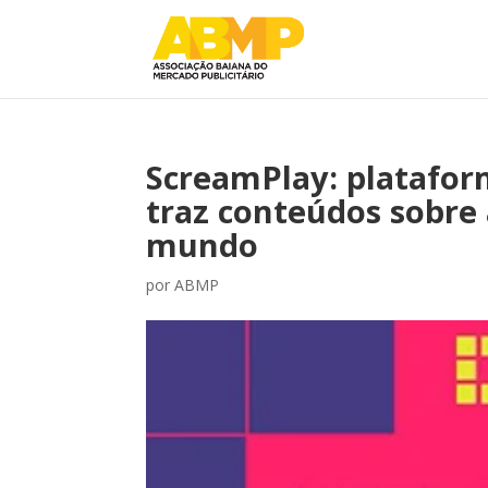
ScreamPlay: platafor
traz conteúdos sobre 
mundo
por
ABMP