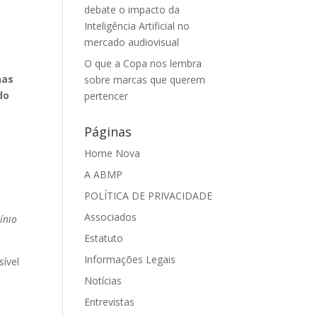
debate o impacto da
Inteligência Artificial no
mercado audiovisual
O que a Copa nos lembra
has
sobre marcas que querem
do
pertencer
Páginas
Home Nova
A ABMP
POLÍTICA DE PRIVACIDADE
Associados
ínio
Estatuto
Informações Legais
sível
Notícias
Entrevistas