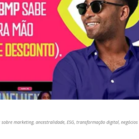
sobre marketing, ancestralidade, ESG, transformação digital, negócios