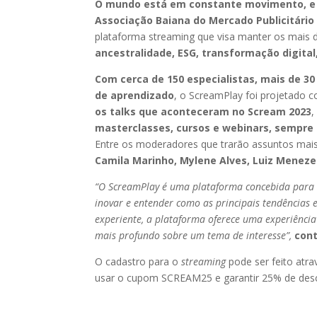
O mundo está em constante movimento, e
Associação Baiana do Mercado Publicitário 
plataforma streaming que visa manter os mais d
ancestralidade, ESG, transformação digital
Com cerca de 150 especialistas, mais de 30
de aprendizado
, o ScreamPlay foi projetado c
os talks que aconteceram no Scream 2023
,
masterclasses, cursos e webinars, sempre 
Entre os moderadores que trarão assuntos mai
Camila Marinho, Mylene Alves, Luiz Meneze
“O ScreamPlay é uma plataforma concebida para t
inovar e entender como as principais tendências e
experiente, a plataforma oferece uma experiênci
mais profundo sobre um tema de interesse”,
cont
O cadastro para o
streaming
pode ser feito atra
usar o cupom SCREAM25 e garantir 25% de desc