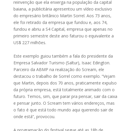
reinvenção que ela enxerga na população da capital
baiana, a publicitária apresentou um vídeo exclusivo
do empresário britânico Martin Sorrel. Aos 73 anos,
ele foi retirado da empresa que fundou e, aos 74,
fundou e abriu a S4 Capital, empresa que apenas no
primeiro semestre deste ano faturou o equivalente a
US$ 227 milhões.
Este exemplo guiou também a fala do presidente da
Empresa Salvador Turismo (Saltur), Isaac Edington.
Parceiro da ABMP na realização do Scream, ele
destacou o trabalho de Sorrel como exemplo. “Vejam
que Martin, depois dos 70 anos, praticamente expulso
da própria empresa, está totalmente animado com o
futuro. Temos, sim, que parar pra pensar, sair da caixa
e pensar junto. O Scream tem vários endereços, mas
o fato é que está todo mundo aqui querendo sair de
onde está”, provocou.
A programação do festival segue até as 18h de