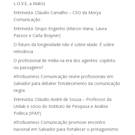
L.O.V.E, a Matriz
Entrevista: Cláudio Carvalho – CEO da Morya
Comunicação
Entrevista: Grupo Engenho (Marcio Viana, Laura
Passos e Carla Brayner)
O futuro da longevidade não é sobre idade. É sobre
relevância
O profissional de mídia na era dos agentes: copiloto
ou passageiro?
AfroBusiness Comunicação reúne profissionais em
Salvador para debater fortalecimento da comunicação
negra
Entrevista: Cláudio André de Souza – Professor da
Unilab e sócio do Instituto de Pesquisa e Análise
Política (IPAP)
AfroBusiness Comunicação promove encontro
nacional em Salvador para fortalecer o protagonismo