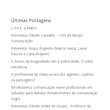
Últimas Postagens
L.O.V.E, a Matriz
Entrevista: Cláudio Carvalho – CEO da Morya
Comunicação
Entrevista: Grupo Engenho (Marcio Viana, Laura
Passos e Carla Brayner)
O futuro da longevidade não é sobre idade. É sobre
relevância
O profissional de mídia na era dos agentes: copiloto
ou passageiro?
AfroBusiness Comunicação reúne profissionais em
Salvador para debater fortalecimento da comunicação
negra
Entrevista: Cláudio André de Souza – Professor da