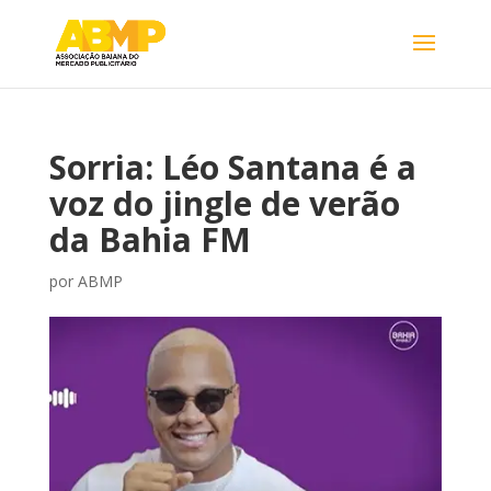
Sorria: Léo Santana é a
voz do jingle de verão
da Bahia FM
por
ABMP