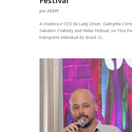
Festival
por
ABMP
A criadora e CEO da Lady Driver, Gabryella Corr
Salvador Criativity and Midia Festival, no Fera P
transporte individual do Brasil. O...