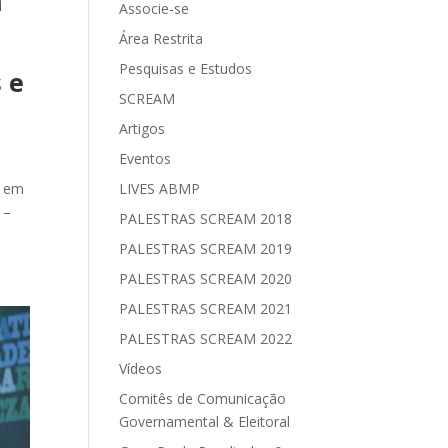
n
Associe-se
,
Área Restrita
Pesquisas e Estudos
 e
SCREAM
Artigos
Eventos
, em
LIVES ABMP
 –
PALESTRAS SCREAM 2018
PALESTRAS SCREAM 2019
PALESTRAS SCREAM 2020
PALESTRAS SCREAM 2021
PALESTRAS SCREAM 2022
Vídeos
Comitês de Comunicação
Governamental & Eleitoral