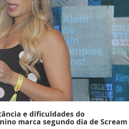
ância e dificuldades do
nino marca segundo dia de Scream