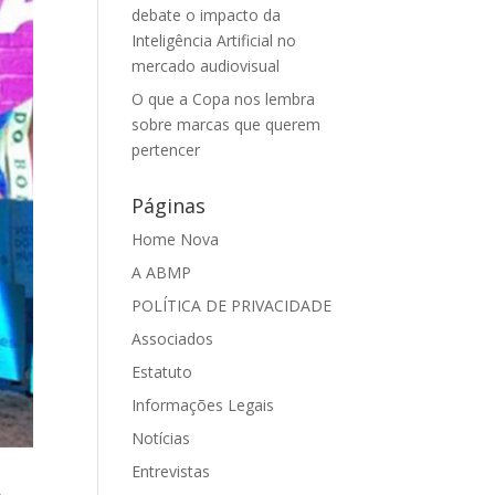
debate o impacto da
Inteligência Artificial no
mercado audiovisual
O que a Copa nos lembra
sobre marcas que querem
pertencer
Páginas
Home Nova
A ABMP
POLÍTICA DE PRIVACIDADE
Associados
Estatuto
Informações Legais
Notícias
Entrevistas