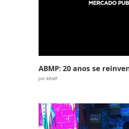
ABMP: 20 anos se reinve
por
ABMP