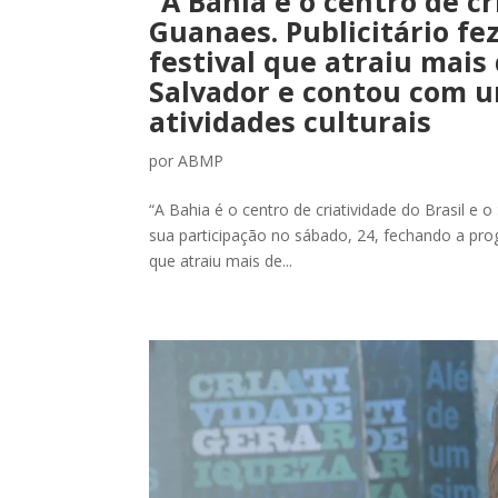
“A Bahia é o centro de cr
Guanaes. Publicitário fe
festival que atraiu mais
Salvador e contou com u
atividades culturais
por
ABMP
“A Bahia é o centro de criatividade do Brasil e 
sua participação no sábado, 24, fechando a pro
que atraiu mais de...