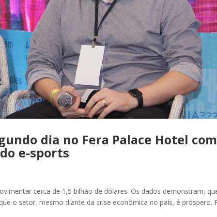
egundo dia no Fera Palace Hotel co
do e-sports
vimentar cerca de 1,5 bilhão de dólares. Os dados demonstram, qu
que o setor, mesmo diante da crise econômica no país, é próspero. 