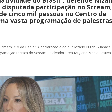
iatividade do Brasil”, defende Niza
z disputada participação no Scream
 de cinco mil pessoas no Centro de
ma vasta programação de palestras
o Scream, é o da Bahia.” A declaração é do publicitário Nizan Guanaes
gramação técnica do Scream – Salvador Creativity and Media Festival