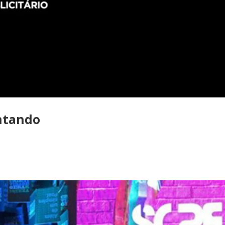
ntando