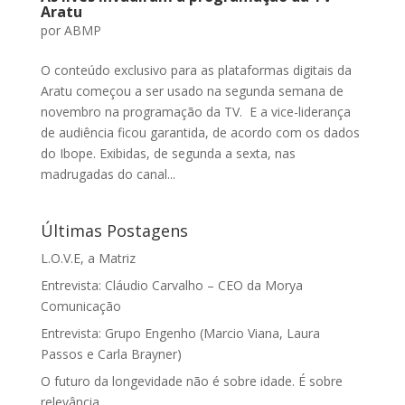
Aratu
por
ABMP
O conteúdo exclusivo para as plataformas digitais da
Aratu começou a ser usado na segunda semana de
novembro na programação da TV. E a vice-liderança
de audiência ficou garantida, de acordo com os dados
do Ibope. Exibidas, de segunda a sexta, nas
madrugadas do canal...
Últimas Postagens
L.O.V.E, a Matriz
Entrevista: Cláudio Carvalho – CEO da Morya
Comunicação
Entrevista: Grupo Engenho (Marcio Viana, Laura
Passos e Carla Brayner)
O futuro da longevidade não é sobre idade. É sobre
relevância