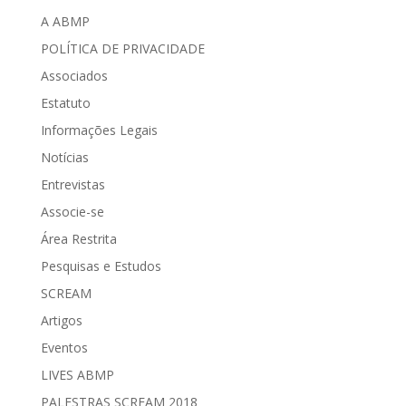
A ABMP
POLÍTICA DE PRIVACIDADE
Associados
Estatuto
Informações Legais
Notícias
Entrevistas
Associe-se
Área Restrita
Pesquisas e Estudos
SCREAM
Artigos
Eventos
LIVES ABMP
PALESTRAS SCREAM 2018