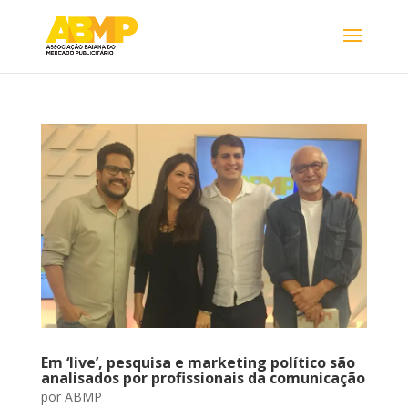
Em ‘live’, pesquisa e marketing político são
analisados por profissionais da comunicação
por
ABMP