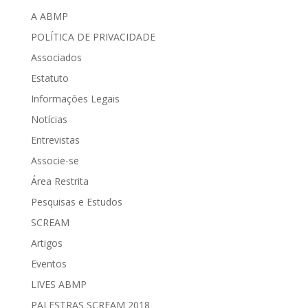
A ABMP
POLÍTICA DE PRIVACIDADE
Associados
Estatuto
Informações Legais
Notícias
Entrevistas
Associe-se
Área Restrita
Pesquisas e Estudos
SCREAM
Artigos
Eventos
LIVES ABMP
PALESTRAS SCREAM 2018