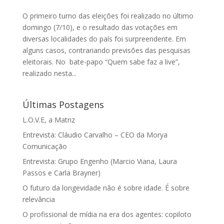
O primeiro turno das eleições foi realizado no último
domingo (7/10), e o resultado das votações em
diversas localidades do país foi surpreendente. Em
alguns casos, contrariando previsões das pesquisas
eleitorais. No bate-papo “Quem sabe faz a live”,
realizado nesta...
Últimas Postagens
L.O.V.E, a Matriz
Entrevista: Cláudio Carvalho – CEO da Morya
Comunicação
Entrevista: Grupo Engenho (Marcio Viana, Laura
Passos e Carla Brayner)
O futuro da longevidade não é sobre idade. É sobre
relevância
O profissional de mídia na era dos agentes: copiloto