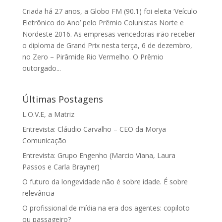
Criada há 27 anos, a Globo FM (90.1) foi eleita ‘Veículo
Eletrônico do Ano’ pelo Prêmio Colunistas Norte e
Nordeste 2016. As empresas vencedoras irão receber
o diploma de Grand Prix nesta terça, 6 de dezembro,
no Zero – Pirâmide Rio Vermelho. O Prêmio
outorgado...
Últimas Postagens
L.O.V.E, a Matriz
Entrevista: Cláudio Carvalho – CEO da Morya
Comunicação
Entrevista: Grupo Engenho (Marcio Viana, Laura
Passos e Carla Brayner)
O futuro da longevidade não é sobre idade. É sobre
relevância
O profissional de mídia na era dos agentes: copiloto
ou passageiro?