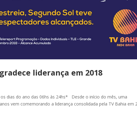
gradece liderança em 2018
s os dias do ano das 06hs às 24hs* Desde o início do mês, uma
nos vem comemorando a liderança consolidada pela TV Bahia em 