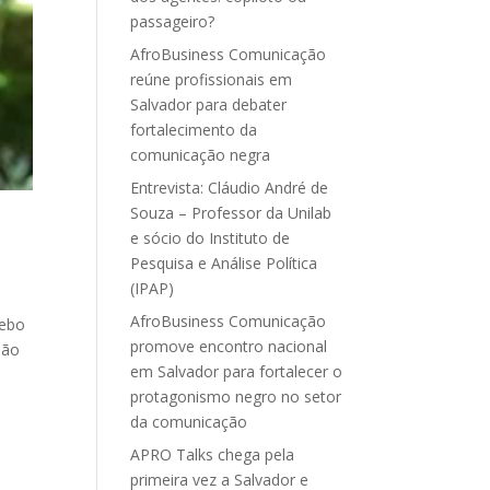
passageiro?
AfroBusiness Comunicação
reúne profissionais em
Salvador para debater
fortalecimento da
comunicação negra
Entrevista: Cláudio André de
Souza – Professor da Unilab
e sócio do Instituto de
Pesquisa e Análise Política
(IPAP)
AfroBusiness Comunicação
cebo
promove encontro nacional
não
em Salvador para fortalecer o
protagonismo negro no setor
da comunicação
APRO Talks chega pela
primeira vez a Salvador e