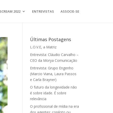
SCREAM 2022
ENTREVISTAS
ASSOCIE-SE
Últimas Postagens
L.O.V.E, a Matriz
Entrevista: Cláudio Carvalho –
CEO da Morya Comunicação
Entrevista: Grupo Engenho
(Marcio Viana, Laura Passos
e Carla Brayner)
O futuro da longevidade não
é sobre idade. É sobre
relevância
O profissional de mídia na era
dos agentes: copiloto ou