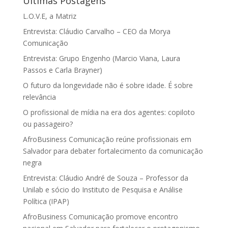
Últimas Postagens
L.O.V.E, a Matriz
Entrevista: Cláudio Carvalho – CEO da Morya
Comunicação
Entrevista: Grupo Engenho (Marcio Viana, Laura
Passos e Carla Brayner)
O futuro da longevidade não é sobre idade. É sobre
relevância
O profissional de mídia na era dos agentes: copiloto
ou passageiro?
AfroBusiness Comunicação reúne profissionais em
Salvador para debater fortalecimento da comunicação
negra
Entrevista: Cláudio André de Souza – Professor da
Unilab e sócio do Instituto de Pesquisa e Análise
Política (IPAP)
AfroBusiness Comunicação promove encontro