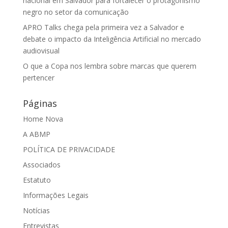
nacional em Salvador para fortalecer o protagonismo
negro no setor da comunicação
APRO Talks chega pela primeira vez a Salvador e
debate o impacto da Inteligência Artificial no mercado
audiovisual
O que a Copa nos lembra sobre marcas que querem
pertencer
Páginas
Home Nova
A ABMP
POLÍTICA DE PRIVACIDADE
Associados
Estatuto
Informações Legais
Notícias
Entrevistas