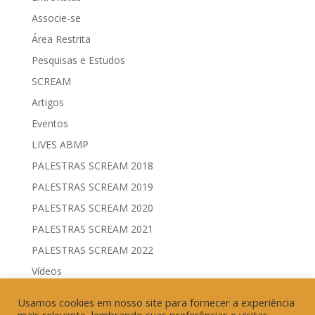
Associe-se
Área Restrita
Pesquisas e Estudos
SCREAM
Artigos
Eventos
LIVES ABMP
PALESTRAS SCREAM 2018
PALESTRAS SCREAM 2019
PALESTRAS SCREAM 2020
PALESTRAS SCREAM 2021
PALESTRAS SCREAM 2022
Vídeos
Comitês de Comunicação Governamental & Eleitoral
Usamos cookies em nosso site para fornecer a experiência
Geração de Resultados & Eficiência Publicitária