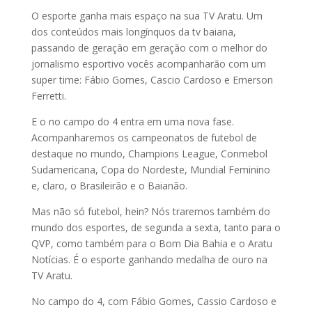
O esporte ganha mais espaço na sua TV Aratu. Um
dos conteúdos mais longínquos da tv baiana,
passando de geração em geração com o melhor do
jornalismo esportivo vocês acompanharão com um
super time: Fábio Gomes, Cascio Cardoso e Emerson
Ferretti.
E o no campo do 4 entra em uma nova fase.
Acompanharemos os campeonatos de futebol de
destaque no mundo, Champions League, Conmebol
Sudamericana, Copa do Nordeste, Mundial Feminino
e, claro, o Brasileirão e o Baianão.
Mas não só futebol, hein? Nós traremos também do
mundo dos esportes, de segunda a sexta, tanto para o
QVP, como também para o Bom Dia Bahia e o Aratu
Notícias. É o esporte ganhando medalha de ouro na
TV Aratu.
No campo do 4, com Fábio Gomes, Cassio Cardoso e