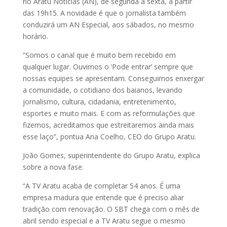
no Aratu Notícias (AN), de segunda a sexta, a partir
das 19h15. A novidade é que o jornalista também
conduzirá um AN Especial, aos sábados, no mesmo
horário.
“Somos o canal que é muito bem recebido em
qualquer lugar. Ouvimos o ‘Pode entrar’ sempre que
nossas equipes se apresentam. Conseguimos enxergar
a comunidade, o cotidiano dos baianos, levando
jornalismo, cultura, cidadania, entretenimento,
esportes e muito mais. E com as reformulações que
fizemos, acreditamos que estreitaremos ainda mais
esse laço”, pontua Ana Coelho, CEO do Grupo Aratu.
João Gomes, superintendente do Grupo Aratu, explica
sobre a nova fase.
“A TV Aratu acaba de completar 54 anos. É uma
empresa madura que entende que é preciso aliar
tradição com renovação. O SBT chega com o mês de
abril sendo especial e a TV Aratu segue o mesmo