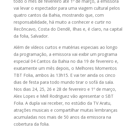
todo o mês de fevereiro até 1º de março, a emissora
vai levar o espectador para uma viagem cultural pelos
quatro cantos da Bahia, mostrando que, com
responsabilidade, há muito a conhecer e curtir no
Recôncavo, Costa do Dendê, Ilhas e, é claro, na capital
da folia, Salvador.
Além de vídeos curtos e matérias especiais ao longo
da programação, a emissora vai exibir um programa
especial 04 Cantos da Bahia no dia 19 de fevereiro e,
exatamente um mês depois, o Melhores Momentos
TBT Folia, ambos às 13h15. E vai ter ainda os cinco
dias de festa para todo mundo tirar o sofá da sala.
Nos dias 24, 25, 26 e 28 de fevereiro e 1º de março,
Alex Lopes e Mell Rodriguez vão apresentar o SBT
Folia. A dupla vai receber, no estúdio da TV Aratu,
atrações musicais e compartilhar muitas lembranças
acumuladas nos mais de 50 anos da emissora na
cobertura da folia.