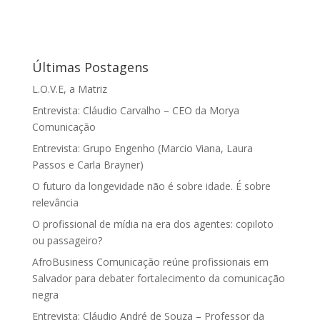
Últimas Postagens
L.O.V.E, a Matriz
Entrevista: Cláudio Carvalho – CEO da Morya
Comunicação
Entrevista: Grupo Engenho (Marcio Viana, Laura
Passos e Carla Brayner)
O futuro da longevidade não é sobre idade. É sobre
relevância
O profissional de mídia na era dos agentes: copiloto
ou passageiro?
AfroBusiness Comunicação reúne profissionais em
Salvador para debater fortalecimento da comunicação
negra
Entrevista: Cláudio André de Souza – Professor da