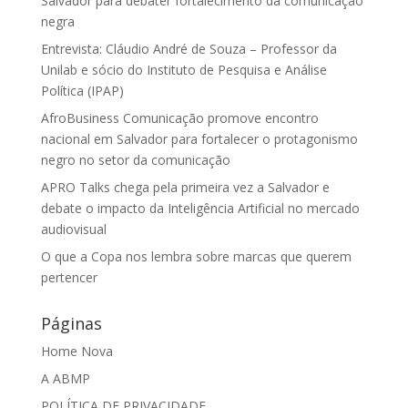
Salvador para debater fortalecimento da comunicação
negra
Entrevista: Cláudio André de Souza – Professor da
Unilab e sócio do Instituto de Pesquisa e Análise
Política (IPAP)
AfroBusiness Comunicação promove encontro
nacional em Salvador para fortalecer o protagonismo
negro no setor da comunicação
APRO Talks chega pela primeira vez a Salvador e
debate o impacto da Inteligência Artificial no mercado
audiovisual
O que a Copa nos lembra sobre marcas que querem
pertencer
Páginas
Home Nova
A ABMP
POLÍTICA DE PRIVACIDADE