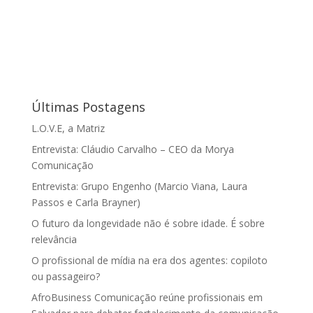
Últimas Postagens
L.O.V.E, a Matriz
Entrevista: Cláudio Carvalho – CEO da Morya
Comunicação
Entrevista: Grupo Engenho (Marcio Viana, Laura
Passos e Carla Brayner)
O futuro da longevidade não é sobre idade. É sobre
relevância
O profissional de mídia na era dos agentes: copiloto
ou passageiro?
AfroBusiness Comunicação reúne profissionais em