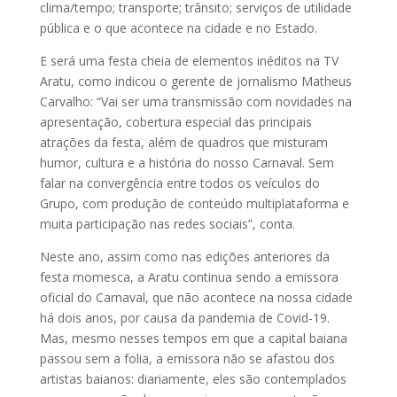
clima/tempo; transporte; trânsito; serviços de utilidade
pública e o que acontece na cidade e no Estado.
E será uma festa cheia de elementos inéditos na TV
Aratu, como indicou o gerente de jornalismo Matheus
Carvalho: “Vai ser uma transmissão com novidades na
apresentação, cobertura especial das principais
atrações da festa, além de quadros que misturam
humor, cultura e a história do nosso Carnaval. Sem
falar na convergência entre todos os veículos do
Grupo, com produção de conteúdo multiplataforma e
muita participação nas redes sociais”, conta.
Neste ano, assim como nas edições anteriores da
festa momesca, a Aratu continua sendo a emissora
oficial do Carnaval, que não acontece na nossa cidade
há dois anos, por causa da pandemia de Covid-19.
Mas, mesmo nesses tempos em que a capital baiana
passou sem a folia, a emissora não se afastou dos
artistas baianos: diariamente, eles são contemplados