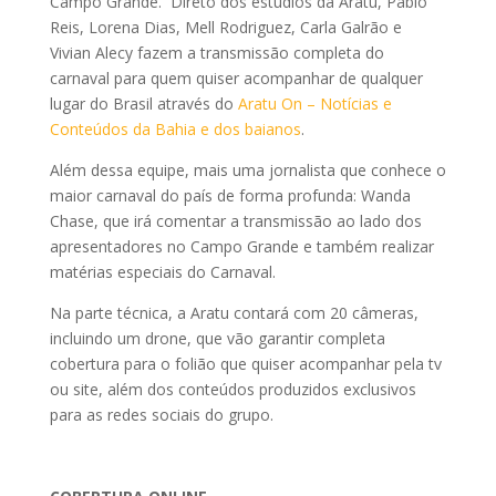
Campo Grande. Direto dos estúdios da Aratu, Pablo
Reis, Lorena Dias, Mell Rodriguez, Carla Galrão e
Vivian Alecy fazem a transmissão completa do
carnaval para quem quiser acompanhar de qualquer
lugar do Brasil através do
Aratu On – Notícias e
Conteúdos da Bahia e dos baianos
.
Além dessa equipe, mais uma jornalista que conhece o
maior carnaval do país de forma profunda: Wanda
Chase, que irá comentar a transmissão ao lado dos
apresentadores no Campo Grande e também realizar
matérias especiais do Carnaval.
Na parte técnica, a Aratu contará com 20 câmeras,
incluindo um drone, que vão garantir completa
cobertura para o folião que quiser acompanhar pela tv
ou site, além dos conteúdos produzidos exclusivos
para as redes sociais do grupo.