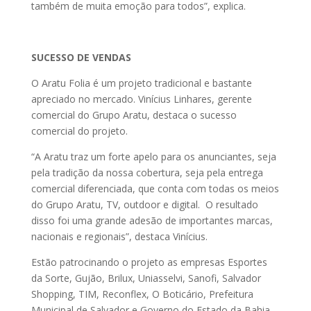
também de muita emoção para todos”, explica.
SUCESSO DE VENDAS
O Aratu Folia é um projeto tradicional e bastante
apreciado no mercado. Vinícius Linhares, gerente
comercial do Grupo Aratu, destaca o sucesso
comercial do projeto.
“A Aratu traz um forte apelo para os anunciantes, seja
pela tradição da nossa cobertura, seja pela entrega
comercial diferenciada, que conta com todas os meios
do Grupo Aratu, TV, outdoor e digital. O resultado
disso foi uma grande adesão de importantes marcas,
nacionais e regionais”, destaca Vinícius.
Estão patrocinando o projeto as empresas Esportes
da Sorte, Gujão, Brilux, Uniasselvi, Sanofi, Salvador
Shopping, TIM, Reconflex, O Boticário, Prefeitura
Municipal de Salvador e Governo do Estado da Bahia