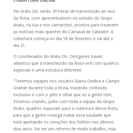
COBERTURA ONLINE
No Aratu On, serão 30 horas de transmissão ao vivo
da festa, com apresentadores no estúdio do Grupo
Aratu, na rua e nos camarotes, prontos para trazerem
as notícias mais quentes do Carnaval de Salvador. A
cobertura começa no dia 18 de fevereiro e vai até o
dia 21.
O coordenador do Aratu On, Diorgenes Xavier,
adiantou que a transmissão da festa virá com quadros
especiais e uma estrutura diferente.
“Teremos equipes nos circuitos Barra-Ondina e Campo
Grande durante toda a festa, trazendo conteúdo
exclusivo e com o jeito e olhar que só a gente tem.
Estamos criando, junto com toda a equipe do Grupo
Aratu, quadros especiais para a cobertura dessa festa,
para que a gente consiga matar essa saudade que
está apertando os corações dos foliões nos últimos
dois anos. Vai ser um retorno de muito trabalho, mas