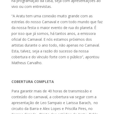
na programação da casa, seja com apresentações ao
vivo ou com entrevistas.
“A Aratu tem uma conexão muito grande com as
estrelas do nosso Carnaval e com todo mundo que faz
da nossa festa o maior evento de rua do planeta. É
por isso que já somos, há tantos anos, a emissora
oficial do Carnaval. E nós estamos próximos dos
artistas durante o ano todo, não apenas no Carnaval.
Esta, talvez, seja a razão do sucesso da nossa
cobertura e do vínculo forte com o público”, apontou
Matheus Carvalho.
COBERTURA COMPLETA
Para garantir mais de 40 horas de transmissão e
conteúdo do carnaval, a cobertura vai seguir com a
apresentação de Leo Sampaio e Larissa Barach, no
circuito da Barra e Alex Lopes e Priscilla Pires, no