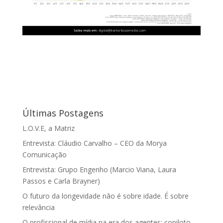
Últimas Postagens
L.O.V.E, a Matriz
Entrevista: Cláudio Carvalho – CEO da Morya
Comunicação
Entrevista: Grupo Engenho (Marcio Viana, Laura
Passos e Carla Brayner)
O futuro da longevidade não é sobre idade. É sobre
relevância
O profissional de mídia na era dos agentes: copiloto