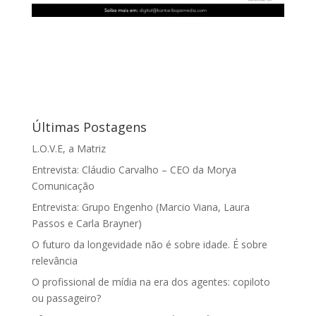
Últimas Postagens
L.O.V.E, a Matriz
Entrevista: Cláudio Carvalho – CEO da Morya
Comunicação
Entrevista: Grupo Engenho (Marcio Viana, Laura
Passos e Carla Brayner)
O futuro da longevidade não é sobre idade. É sobre
relevância
O profissional de mídia na era dos agentes: copiloto
ou passageiro?