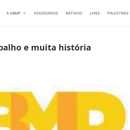
A ABMP
ASSOCIADOS
ARTIGOS
LIVES
PALESTRAS 
balho e muita história