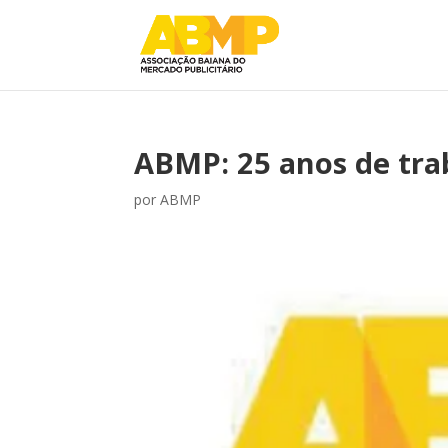
ABMP: 25 anos de tra
por
ABMP