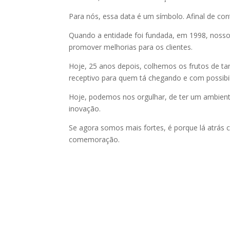
Para nós, essa data é um símbolo. Afinal de c
Quando a entidade foi fundada, em 1998, nosso
promover melhorias para os clientes.
Hoje, 25 anos depois, colhemos os frutos de t
receptivo para quem tá chegando e com possibil
Hoje, podemos nos orgulhar, de ter um ambiente
inovação.
Se agora somos mais fortes, é porque lá atrás 
comemoração.