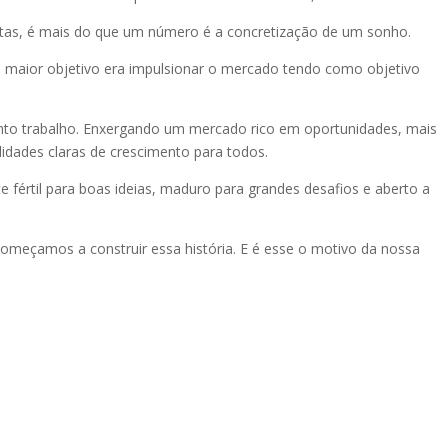
ontas, é mais do que um número é a concretização de um sonho.
 maior objetivo era impulsionar o mercado tendo como objetivo
anto trabalho. Enxergando um mercado rico em oportunidades, mais
idades claras de crescimento para todos.
 fértil para boas ideias, maduro para grandes desafios e aberto a
começamos a construir essa história. E é esse o motivo da nossa