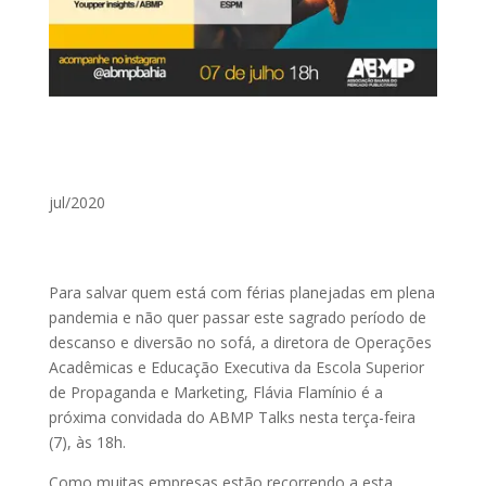
jul/2020
Para salvar quem está com férias planejadas em plena
pandemia e não quer passar este sagrado período de
descanso e diversão no sofá, a diretora de Operações
Acadêmicas e Educação Executiva da Escola Superior
de Propaganda e Marketing, Flávia Flamínio é a
próxima convidada do ABMP Talks nesta terça-feira
(7), às 18h.
Como muitas empresas estão recorrendo a esta