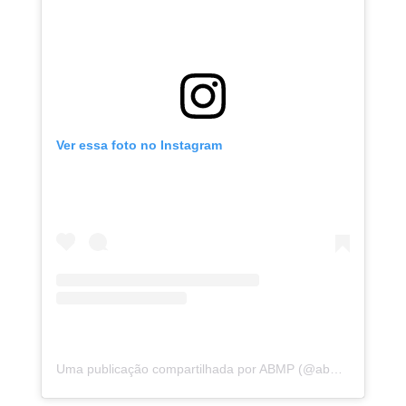
Ver essa foto no Instagram
Uma publicação compartilhada por ABMP (@abmpbahia)
e