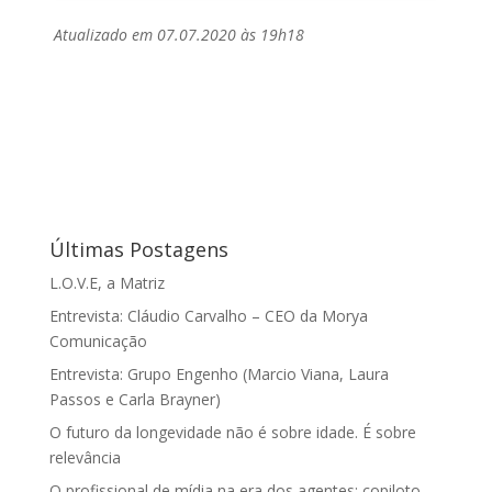
Atualizado em 07.07.2020 às 19h18
Últimas Postagens
L.O.V.E, a Matriz
Entrevista: Cláudio Carvalho – CEO da Morya
Comunicação
Entrevista: Grupo Engenho (Marcio Viana, Laura
Passos e Carla Brayner)
O futuro da longevidade não é sobre idade. É sobre
relevância
O profissional de mídia na era dos agentes: copiloto