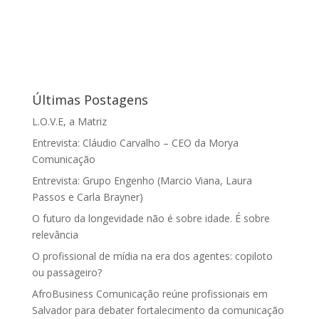
Últimas Postagens
L.O.V.E, a Matriz
Entrevista: Cláudio Carvalho – CEO da Morya
Comunicação
Entrevista: Grupo Engenho (Marcio Viana, Laura
Passos e Carla Brayner)
O futuro da longevidade não é sobre idade. É sobre
relevância
O profissional de mídia na era dos agentes: copiloto
ou passageiro?
AfroBusiness Comunicação reúne profissionais em
Salvador para debater fortalecimento da comunicação