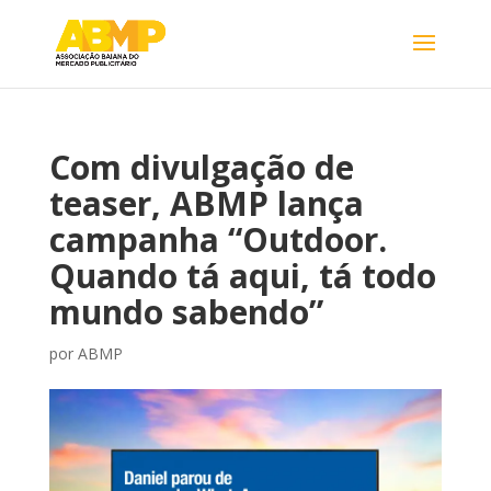
Com divulgação de
teaser, ABMP lança
campanha “Outdoor.
Quando tá aqui, tá todo
mundo sabendo”
por
ABMP