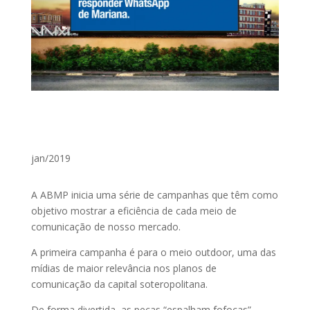
jan/2019
A ABMP inicia uma série de campanhas que têm como
objetivo mostrar a eficiência de cada meio de
comunicação de nosso mercado.
A primeira campanha é para o meio outdoor, uma das
mídias de maior relevância nos planos de
comunicação da capital soteropolitana.
De forma divertida, as peças “espalham fofocas”