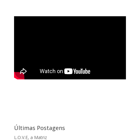
Últimas Postagens
L.O.V.E, a Matriz