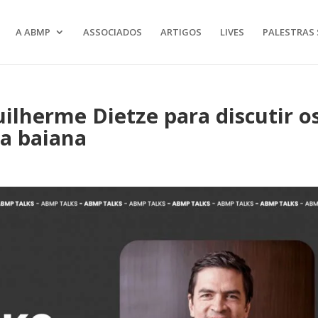
A ABMP
ASSOCIADOS
ARTIGOS
LIVES
PALESTRAS 
ilherme Dietze para discutir o
a baiana