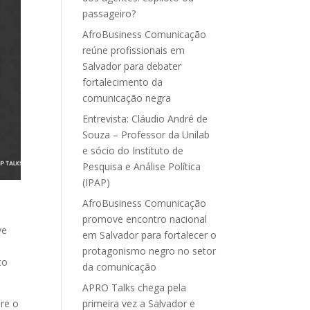
passageiro?
AfroBusiness Comunicação
reúne profissionais em
Salvador para debater
fortalecimento da
comunicação negra
Entrevista: Cláudio André de
Souza – Professor da Unilab
e sócio do Instituto de
Pesquisa e Análise Política
(IPAP)
AfroBusiness Comunicação
promove encontro nacional
ve
em Salvador para fortalecer o
protagonismo negro no setor
co
da comunicação
APRO Talks chega pela
re o
primeira vez a Salvador e