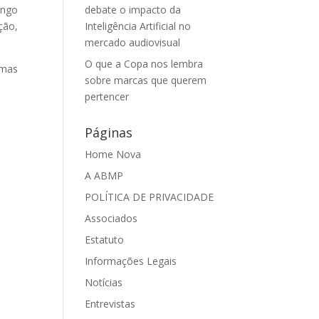
ongo
debate o impacto da
ção,
Inteligência Artificial no
mercado audiovisual
O que a Copa nos lembra
emas
sobre marcas que querem
pertencer
Páginas
Home Nova
A ABMP
POLÍTICA DE PRIVACIDADE
Associados
Estatuto
Informações Legais
Notícias
Entrevistas