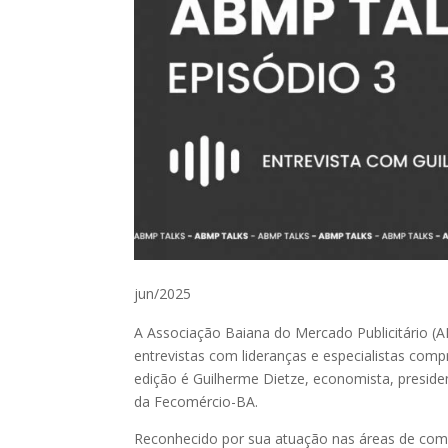
jun/2025
A Associação Baiana do Mercado Publicitário (
entrevistas com lideranças e especialistas co
edição é Guilherme Dietze, economista, presid
da Fecomércio-BA.
Reconhecido por sua atuação nas áreas de comé