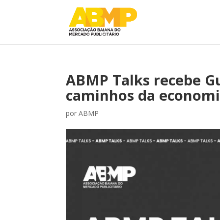
ABMP Talks recebe Gu
caminhos da economi
por
ABMP